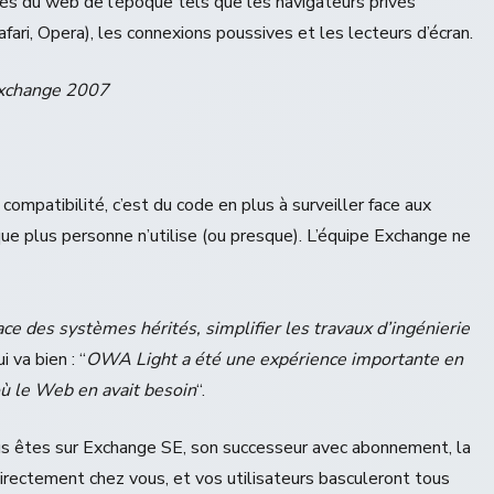
és du web de l’époque tels que les navigateurs privés
afari, Opera), les connexions poussives et les lecteurs d’écran.
Exchange 2007
compatibilité, c’est du code en plus à surveiller face aux
e plus personne n’utilise (ou presque). L’équipe Exchange ne
ace des systèmes hérités, simplifier les travaux d’ingénierie
i va bien : “
OWA Light a été une expérience importante en
ù le Web en avait besoin
“.
ous êtes sur Exchange SE, son successeur avec abonnement, la
irectement chez vous, et vos utilisateurs basculeront tous