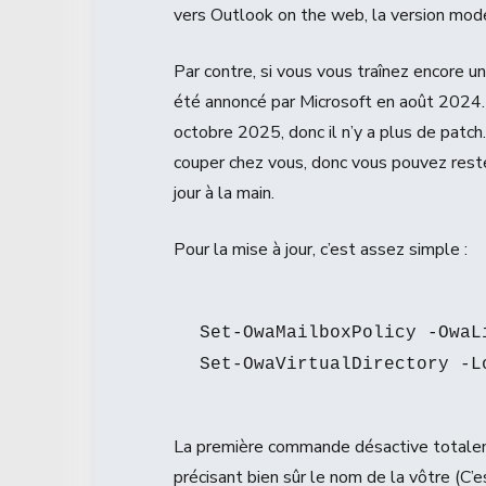
vers Outlook on the web, la version mode
Par contre, si vous vous traînez encore u
été annoncé par Microsoft en août 2024. 
octobre 2025, donc il n’y a plus de patch.
couper chez vous, donc vous pouvez rester
jour à la main.
Pour la mise à jour, c’est assez simple :
Set-OwaMailboxPolicy -OwaLi
La première commande désactive totalemen
précisant bien sûr le nom de la vôtre (C’e