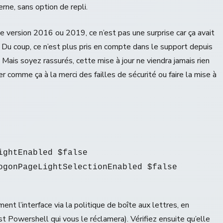
rne, sans option de repli.
ne version 2016 ou 2019, ce n’est pas une surprise car ça avait
Du coup, ce n’est plus pris en compte dans le support depuis
 Mais soyez rassurés, cette mise à jour ne viendra jamais rien
 comme ça à la merci des failles de sécurité ou faire la mise à
ghtEnabled $false

t l’interface via la politique de boîte aux lettres, en
st Powershell qui vous le réclamera). Vérifiez ensuite qu’elle