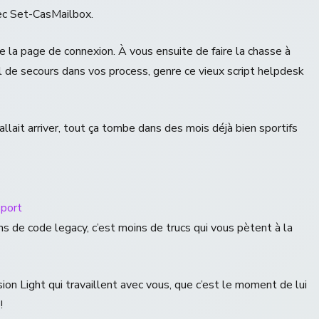
vec Set-CasMailbox.
e la page de connexion. À vous ensuite de faire la chasse à
l de secours dans vos process, genre ce vieux script helpdesk
allait arriver, tout ça tombe dans des mois déjà bien sportifs
sport
ns de code legacy, c’est moins de trucs qui vous pètent à la
sion Light qui travaillent avec vous, que c’est le moment de lui
!