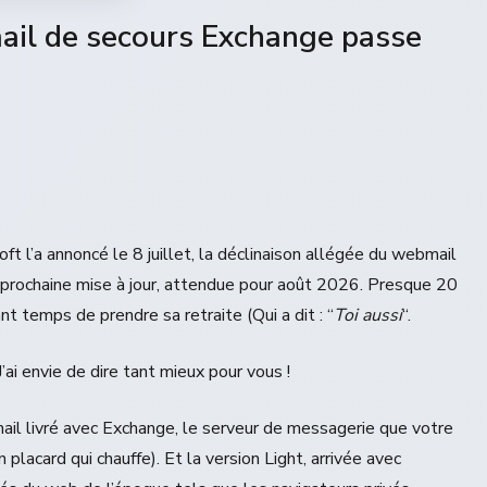
il de secours Exchange passe
oft l’a annoncé le 8 juillet, la déclinaison allégée du webmail
prochaine mise à jour, attendue pour août 2026. Presque 20
nt temps de prendre sa retraite (Qui a dit : “
Toi aussi
“.
ai envie de dire tant mieux pour vous !
l livré avec Exchange, le serveur de messagerie que votre
lacard qui chauffe). Et la version Light, arrivée avec