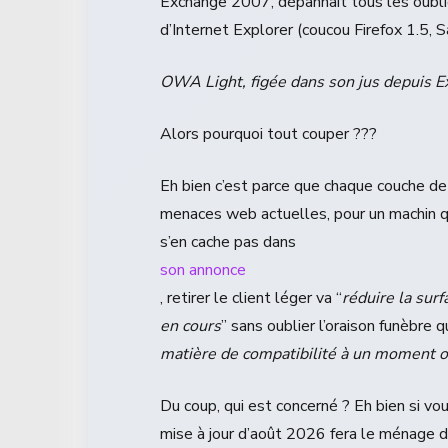
Exchange 2007, dépannait tous les oubli
d’Internet Explorer (coucou Firefox 1.5, S
OWA Light, figée dans son jus depuis 
Alors pourquoi tout couper ???
Eh bien c’est parce que chaque couche de 
menaces web actuelles, pour un machin qu
s’en cache pas dans
son annonce
, retirer le client léger va “
réduire la surf
en cours
” sans oublier l’oraison funèbre qu
matière de compatibilité à un moment o
Du coup, qui est concerné ? Eh bien si v
mise à jour d’août 2026 fera le ménage d