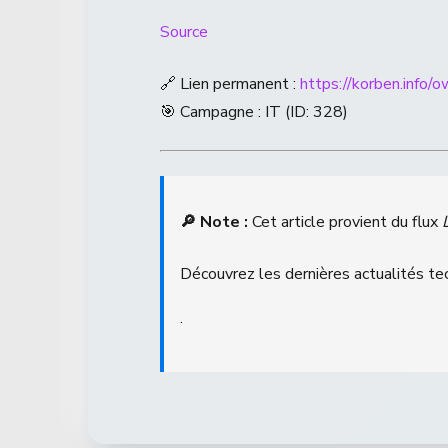
Source
🔗 Lien permanent :
https://korben.info/
🎯 Campagne : IT (ID: 328)
🔎 Note :
Cet article provient du flux
Découvrez les dernières actualités tec
.