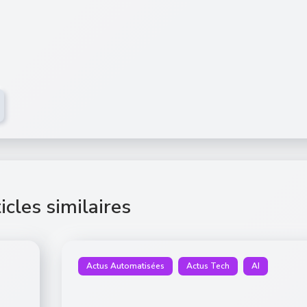
icles similaires
Actus Automatisées
Actus Tech
AI