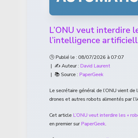
L’ONU veut interdire l
l’intelligence artificiel
🕒 Publié le : 08/07/2026 à 07:07
| ✍️ Auteur :
David Laurent
| 📚 Source :
PaperGeek
Le secrétaire général de l’ONU vient de l
drones et autres robots alimentés par l’I
Cet article
L’ONU veut interdire les « robo
en premier sur
PaperGeek
.