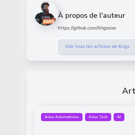
À propos de l'auteur
https://github.com/Krigsexe
Voir tous les articles de Krigs
Art
Actus Automatisées
Actus Tech
AI