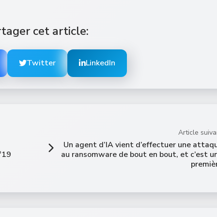
tager cet article:
Twitter
LinkedIn
Article suiva
Un agent d’IA vient d’effectuer une attaq
°19
au ransomware de bout en bout, et c’est u
premiè