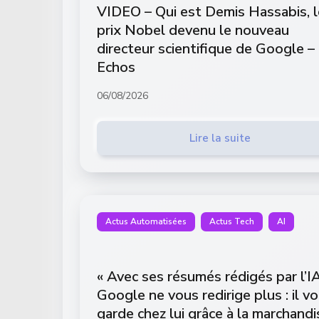
VIDEO – Qui est Demis Hassabis, l
prix Nobel devenu le nouveau
directeur scientifique de Google –
Echos
06/08/2026
Lire la suite
Actus Automatisées
Actus Tech
AI
« Avec ses résumés rédigés par l’IA
Google ne vous redirige plus : il v
garde chez lui grâce à la marchandi