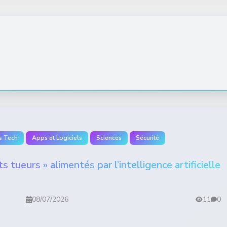
s Tech
Apps et Logiciels
Sciences
Sécurité
 tueurs » alimentés par l’intelligence artificielle
08/07/2026
11
0