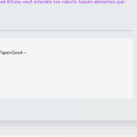
k.fr/lonu-veut-interdire-les-robots-tueurs-alimentes-par-
PaperGeek
–