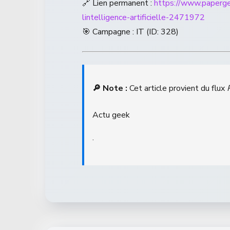
🔗 Lien permanent :
https://www.papergee
lintelligence-artificielle-2471972
🎯 Campagne : IT (ID: 328)
🔎 Note :
Cet article provient du flux
Actu geek
.