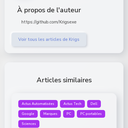
À propos de l'auteur
https://github.com/Krigsexe
Voir tous les articles de Krigs
Articles similaires
Actus Automatisées
Actus Tech
Dell
Google
Marques
PC
PC portables
Sciences