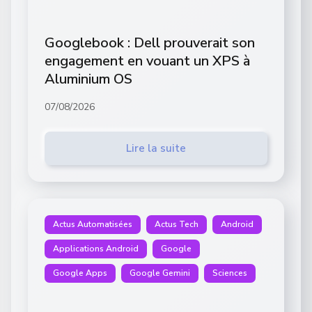
Googlebook : Dell prouverait son
engagement en vouant un XPS à
Aluminium OS
07/08/2026
Lire la suite
Actus Automatisées
Actus Tech
Android
Applications Android
Google
Google Apps
Google Gemini
Sciences