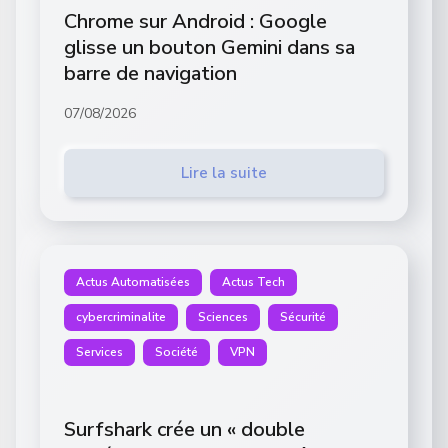
Chrome sur Android : Google
glisse un bouton Gemini dans sa
barre de navigation
07/08/2026
Lire la suite
Actus Automatisées
Actus Tech
cybercriminalite
Sciences
Sécurité
Services
Société
VPN
Surfshark crée un « double