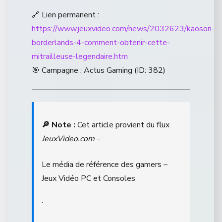
🔗 Lien permanent :
https://www.jeuxvideo.com/news/2032623/kaoson-
borderlands-4-comment-obtenir-cette-
mitrailleuse-legendaire.htm
🎯 Campagne : Actus Gaming (ID: 382)
🔎 Note :
Cet article provient du flux
JeuxVideo.com
–
Le média de référence des gamers –
Jeux Vidéo PC et Consoles
.