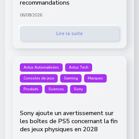
recommandations
06/08/2026
Lire la suite
Actus Automatisées
Actus Tech
Consoles de jeux
Gaming
Marques
Produits
Sciences
Sony
Sony ajoute un avertissement sur
les boîtes de PS5 concernant la fin
des jeux physiques en 2028