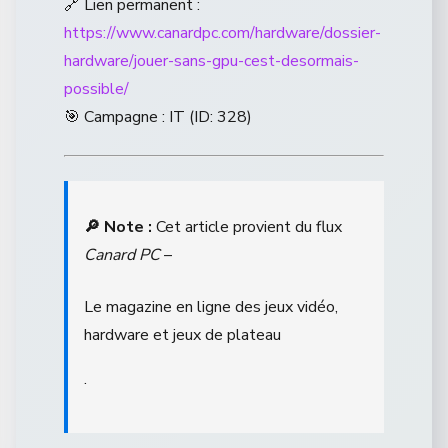
🔗 Lien permanent :
https://www.canardpc.com/hardware/dossier-
hardware/jouer-sans-gpu-cest-desormais-
possible/
🎯 Campagne : IT (ID: 328)
🔎 Note :
Cet article provient du flux
Canard PC
–
Le magazine en ligne des jeux vidéo,
hardware et jeux de plateau
.