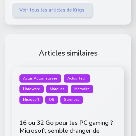
Voir tous les articles de Krigs
Articles similaires
Actus Automatisées
Actus Tech
Hardware
Marques
Mémoire
Microsoft
OS
Sciences
16 ou 32 Go pour les PC gaming ?
Microsoft semble changer de