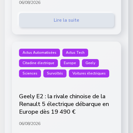
06/08/2026
Lire la suite
Actus Automatisées
Actus Tech
Citadine électrique
Europe
Geely
Sciences
Survoltés
Voitures électriques
Geely E2 : la rivale chinoise de la
Renault 5 électrique débarque en
Europe dès 19 490 €
06/08/2026