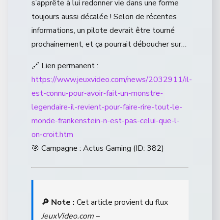
s’apprête à lui redonner vie dans une forme
toujours aussi décalée ! Selon de récentes
informations, un pilote devrait être tourné
prochainement, et ça pourrait déboucher sur…
🔗 Lien permanent :
https://www.jeuxvideo.com/news/2032911/il-
est-connu-pour-avoir-fait-un-monstre-
legendaire-il-revient-pour-faire-rire-tout-le-
monde-frankenstein-n-est-pas-celui-que-l-
on-croit.htm
🎯 Campagne : Actus Gaming (ID: 382)
🔎 Note :
Cet article provient du flux
JeuxVideo.com
–