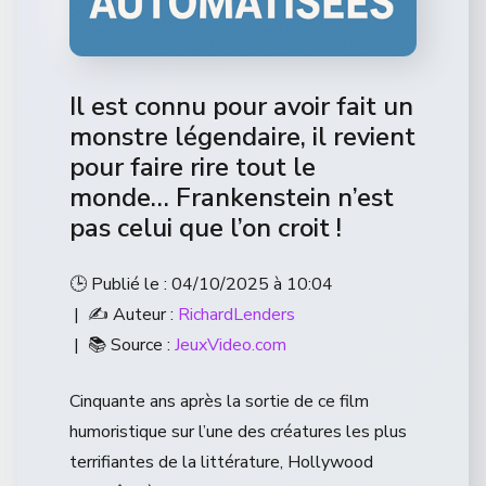
Il est connu pour avoir fait un
monstre légendaire, il revient
pour faire rire tout le
monde… Frankenstein n’est
pas celui que l’on croit !
🕒 Publié le : 04/10/2025 à 10:04
| ✍️ Auteur :
RichardLenders
| 📚 Source :
JeuxVideo.com
Cinquante ans après la sortie de ce film
humoristique sur l’une des créatures les plus
terrifiantes de la littérature, Hollywood