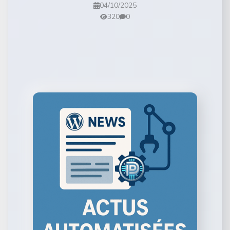
04/10/2025
320
0