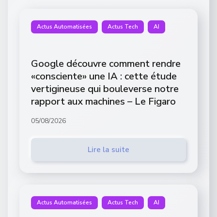
Actus Automatisées
Actus Tech
AI
Google découvre comment rendre
«consciente» une IA : cette étude
vertigineuse qui bouleverse notre
rapport aux machines – Le Figaro
05/08/2026
Lire la suite
Actus Automatisées
Actus Tech
AI