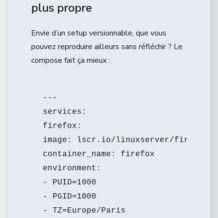
plus propre
Envie d’un setup versionnable, que vous
pouvez reproduire ailleurs sans réfléchir ? Le
compose fait ça mieux :
---

services:

firefox:

image: lscr.io/linuxserver/firefox:l
container_name: firefox

environment:

- PUID=1000

- PGID=1000

- TZ=Europe/Paris
