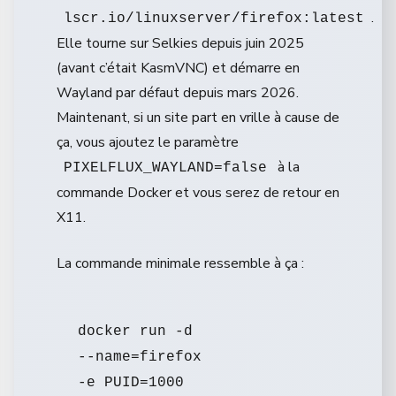
.
lscr.io/linuxserver/firefox:latest
Elle tourne sur Selkies depuis juin 2025
(avant c’était KasmVNC) et démarre en
Wayland par défaut depuis mars 2026.
Maintenant, si un site part en vrille à cause de
ça, vous ajoutez le paramètre
à la
PIXELFLUX_WAYLAND=false
commande Docker et vous serez de retour en
X11.
La commande minimale ressemble à ça :
docker run -d 

--name=firefox 

-e PUID=1000 
