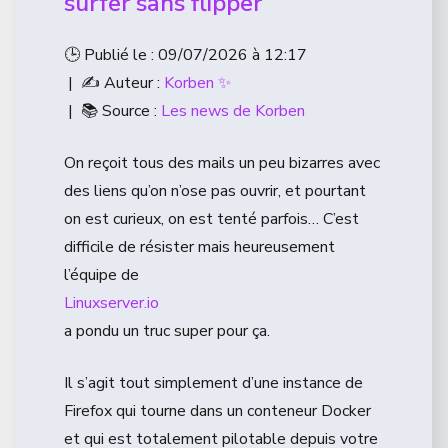
surfer sans flipper
🕒 Publié le : 09/07/2026 à 12:17
| ✍️ Auteur :
Korben ✨
| 📚 Source :
Les news de Korben
On reçoit tous des mails un peu bizarres avec
des liens qu’on n’ose pas ouvrir, et pourtant
on est curieux, on est tenté parfois… C’est
difficile de résister mais heureusement
l’équipe de
Linuxserver.io
a pondu un truc super pour ça.
Il s’agit tout simplement d’une instance de
Firefox qui tourne dans un conteneur Docker
et qui est totalement pilotable depuis votre