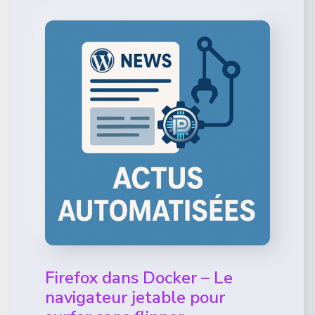
Firefox dans Docker – Le
navigateur jetable pour