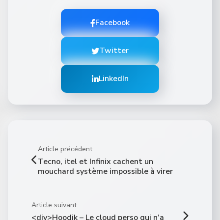
Facebook
Twitter
LinkedIn
Article précédent
Tecno, itel et Infinix cachent un
mouchard système impossible à virer
Article suivant
<div>Hoodik – Le cloud perso qui n’a