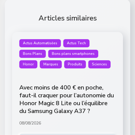
Articles similaires
Actus Automatisées
Actus Tech
Bons Plans
Bons plans smartphones
Honor
Marques
Produits
Sciences
Avec moins de 400 € en poche,
faut-il craquer pour l’autonomie du
Honor Magic 8 Lite ou l’équilibre
du Samsung Galaxy A37 ?
08/08/2026