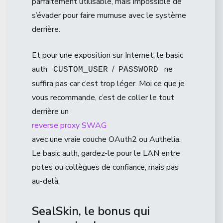
parfaitement utilisable, mais impossible de
s’évader pour faire mumuse avec le système
derrière.
Et pour une exposition sur Internet, le basic
auth
/
ne
CUSTOM_USER
PASSWORD
suffira pas car c’est trop léger. Moi ce que je
vous recommande, c’est de coller le tout
derrière un
reverse proxy SWAG
avec une vraie couche OAuth2 ou Authelia.
Le basic auth, gardez-le pour le LAN entre
potes ou collègues de confiance, mais pas
au-delà.
SealSkin, le bonus qui