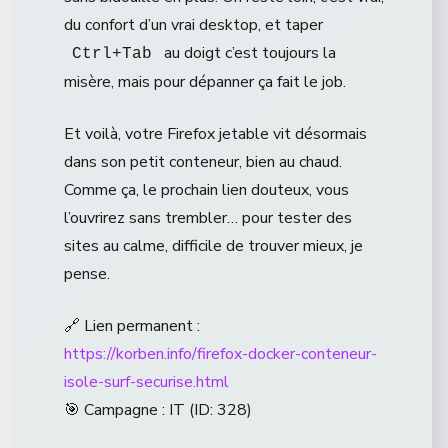
du confort d’un vrai desktop, et taper
au doigt c’est toujours la
Ctrl+Tab
misère, mais pour dépanner ça fait le job.
Et voilà, votre Firefox jetable vit désormais
dans son petit conteneur, bien au chaud.
Comme ça, le prochain lien douteux, vous
l’ouvrirez sans trembler… pour tester des
sites au calme, difficile de trouver mieux, je
pense.
🔗 Lien permanent :
https://korben.info/firefox-docker-conteneur-
isole-surf-securise.html
🎯 Campagne : IT (ID: 328)