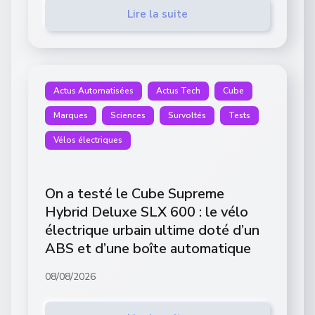
Lire la suite
Actus Automatisées
Actus Tech
Cube
Marques
Sciences
Survoltés
Tests
Vélos électriques
On a testé le Cube Supreme
Hybrid Deluxe SLX 600 : le vélo
électrique urbain ultime doté d’un
ABS et d’une boîte automatique
08/08/2026