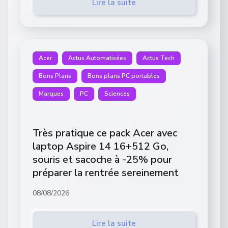
Lire la suite
Acer
Actus Automatisées
Actus Tech
Bons Plans
Bons plans PC portables
Marques
PC
Sciences
Très pratique ce pack Acer avec
laptop Aspire 14 16+512 Go,
souris et sacoche à -25% pour
préparer la rentrée sereinement
08/08/2026
Lire la suite