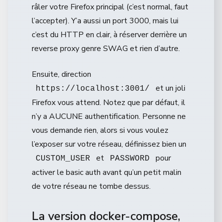
râler votre Firefox principal (c’est normal, faut
l’accepter). Y’a aussi un port 3000, mais lui
c’est du HTTP en clair, à réserver derrière un
reverse proxy genre SWAG et rien d’autre.
Ensuite, direction
et un joli
https://localhost:3001/
Firefox vous attend. Notez que par défaut, il
n’y a AUCUNE authentification. Personne ne
vous demande rien, alors si vous voulez
l’exposer sur votre réseau, définissez bien un
et
pour
CUSTOM_USER
PASSWORD
activer le basic auth avant qu’un petit malin
de votre réseau ne tombe dessus.
La version docker-compose,