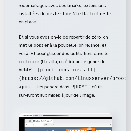
redémarrages avec bookmarks, extensions
installées depuis le store Mozilla, tout reste
en place.
Et si vous avez envie de repartir de zéro, on
met le dossier à la poubelle, on relance, et
voilà. Et pour glisser des outils tiers dans le
conteneur (filezilla, un éditeur, ce genre de
bidule),
[proot-apps install]
(https://github.com/linuxserver/proot-
les posera dans
, où ils
apps)
$HOME
survivront aux mises à jour de l’image.