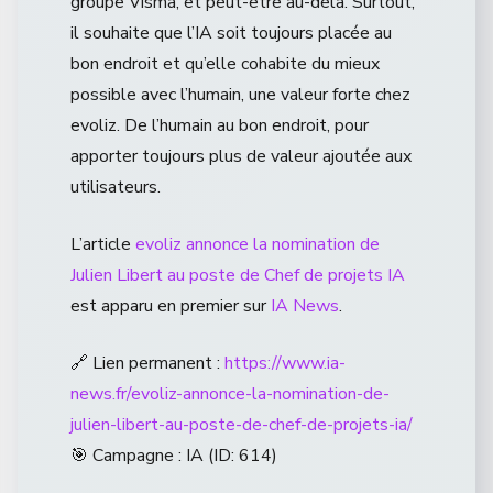
groupe Visma, et peut-être au-delà. Surtout,
il souhaite que l’IA soit toujours placée au
bon endroit et qu’elle cohabite du mieux
possible avec l’humain, une valeur forte chez
evoliz. De l’humain au bon endroit, pour
apporter toujours plus de valeur ajoutée aux
utilisateurs.
L’article
evoliz annonce la nomination de
Julien Libert au poste de Chef de projets IA
est apparu en premier sur
IA News
.
🔗 Lien permanent :
https://www.ia-
news.fr/evoliz-annonce-la-nomination-de-
julien-libert-au-poste-de-chef-de-projets-ia/
🎯 Campagne : IA (ID: 614)