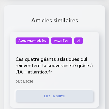
Articles similaires
Actus Automatisées
Actus Tech
AI
Ces quatre géants asiatiques qui
réinventent la souveraineté grâce à
l’IA – atlantico.fr
08/08/2026
Lire la suite