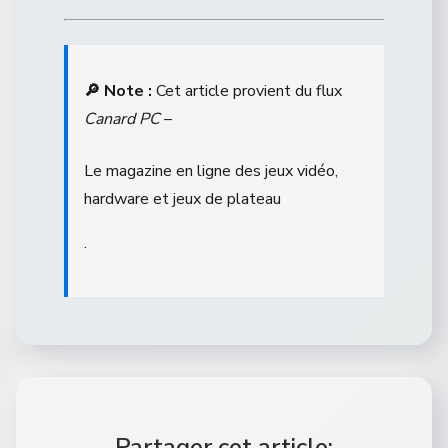
🔎 Note :
Cet article provient du flux
Canard PC
–
Le magazine en ligne des jeux vidéo,
hardware et jeux de plateau
.
Partager cet article: