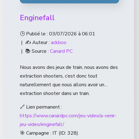
Enginefall
🕒 Publié le : 03/07/2026 à 06:01
| ✍️ Auteur :
ackboo
| 📚 Source :
Canard PC
Nous avons des jeux de train, nous avons des
extraction shooters, c’est donc tout
naturellement que nous allons avoir un…
extraction shooter dans un train.
🔗 Lien permanent :
https://www.canardpc.com/jeu-video/a-venir-
jeu-video/enginefall/
🎯 Campagne : IT (ID: 328)