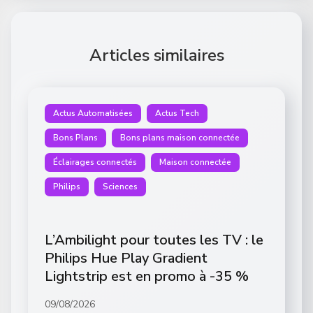
Articles similaires
Actus Automatisées
Actus Tech
Bons Plans
Bons plans maison connectée
Éclairages connectés
Maison connectée
Philips
Sciences
L’Ambilight pour toutes les TV : le
Philips Hue Play Gradient
Lightstrip est en promo à -35 %
09/08/2026