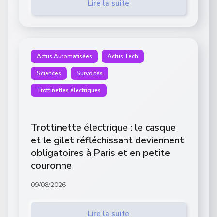
Lire la suite
Actus Automatisées
Actus Tech
Sciences
Survoltés
Trottinettes électriques
Trottinette électrique : le casque
et le gilet réfléchissant deviennent
obligatoires à Paris et en petite
couronne
09/08/2026
Lire la suite