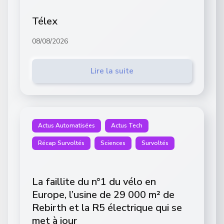
Télex
08/08/2026
Lire la suite
Actus Automatisées
Actus Tech
Récap Survoltés
Sciences
Survoltés
La faillite du n°1 du vélo en
Europe, l’usine de 29 000 m² de
Rebirth et la R5 électrique qui se
met à jour