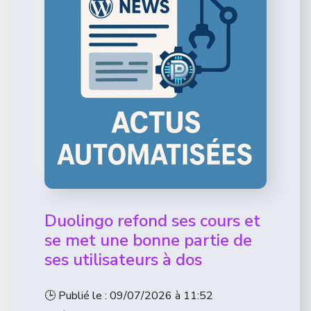
Duolingo refond ses cours et
se met une bonne partie de
ses utilisateurs à dos
🕒 Publié le : 09/07/2026 à 11:52