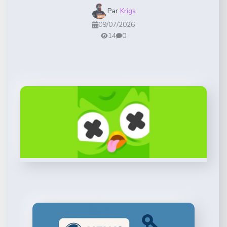
Par
Krigs
09/07/2026
14
0