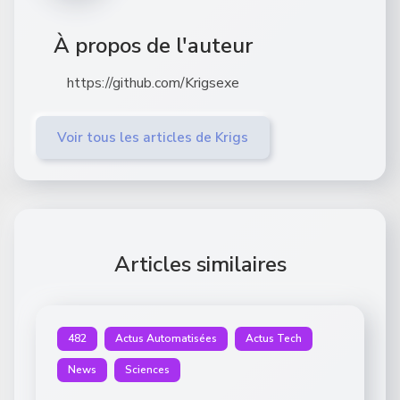
À propos de l'auteur
https://github.com/Krigsexe
Voir tous les articles de Krigs
Articles similaires
482
Actus Automatisées
Actus Tech
News
Sciences