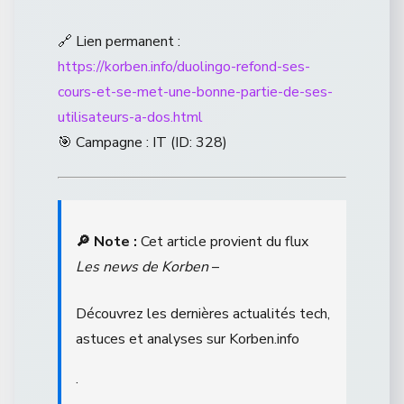
🔗 Lien permanent :
https://korben.info/duolingo-refond-ses-
cours-et-se-met-une-bonne-partie-de-ses-
utilisateurs-a-dos.html
🎯 Campagne : IT (ID: 328)
🔎 Note :
Cet article provient du flux
Les news de Korben
–
Découvrez les dernières actualités tech,
astuces et analyses sur Korben.info
.