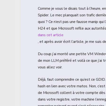
Comme je vous le disais tout à l’heure, 
Spider. Le mec planquait son trafic derri
quoi ? Ce n’est pas une fausse manip qui 
H24 et que Microsoft refile aux autorité
dans cet article
, et après avoir écrit l’article, je me suis 
Du coup j’ai monté une petite VM Windows
de mon LLM préféré et voilà ce que j’ai t
vous allez voir.
Déjà, faut comprendre ce qu’est ce GDID. 
hash en lien avec votre matos. Non, c’est 
de Microsoft collent à votre compte dès 
dans votre registre, votre machine l’enreg
remonter peinard quand c’est nécessaire. E