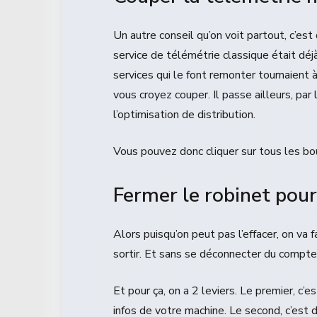
Un autre conseil qu’on voit partout, c’e
service de télémétrie classique était déjà 
services qui le font remonter tournaient
vous croyez couper. Il passe ailleurs, pa
l’optimisation de distribution.
Vous pouvez donc cliquer sur tous les bou
Fermer le robinet pour
Alors puisqu’on peut pas l’effacer, on va 
sortir. Et sans se déconnecter du compte M
Et pour ça, on a 2 leviers. Le premier, c’
infos de votre machine. Le second, c’est 