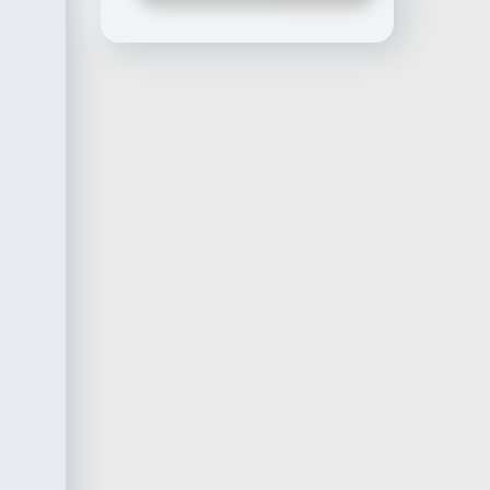
ies').LID
