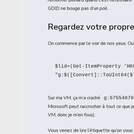
GDID ne bouge pas d’un poil.
Regardez votre propr
On commence par le voir de nos yeux. Ouv
$lid=(Get-ItemProperty 'HK
Sur ma VM, ça m’a craché
g:67554878
Microsoft peut raccrocher à tout ce que je
VM, donc je m’en fous).
Vous venez de lire l’étiquette qu’on vous 