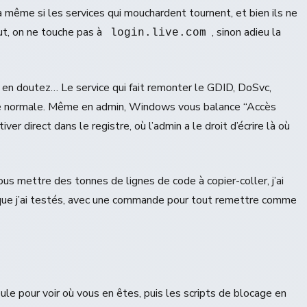
 même si les services qui mouchardent tournent, et bien ils ne
ut, on ne touche pas à
, sinon adieu la
login.live.com
us en doutez… Le service qui fait remonter le GDID, DoSvc,
voie normale. Même en admin, Windows vous balance “Accès
ver direct dans le registre, où l’admin a le droit d’écrire là où
ous mettre des tonnes de lignes de code à copier-coller, j’ai
 que j’ai testés, avec une commande pour tout remettre comme
eule pour voir où vous en êtes, puis les scripts de blocage en