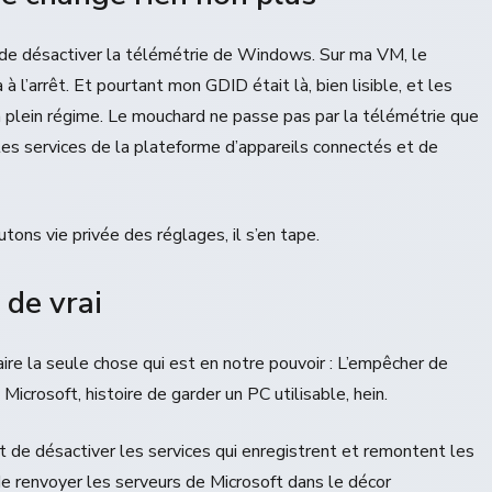
st de désactiver la télémétrie de Windows. Sur ma VM, le
à l’arrêt. Et pourtant mon GDID était là, bien lisible, et les
 à plein régime. Le mouchard ne passe pas par la télémétrie que
r les services de la plateforme d’appareils connectés et de
tons vie privée des réglages, il s’en tape.
 de vrai
faire la seule chose qui est en notre pouvoir : L’empêcher de
icrosoft, histoire de garder un PC utilisable, hein.
est de désactiver les services qui enregistrent et remontent les
de renvoyer les serveurs de Microsoft dans le décor