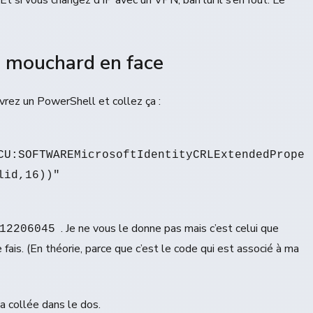
e mouchard en face
rez un PowerShell et collez ça :
CU:SOFTWAREMicrosoftIdentityCRLExtendedPropert
. Je ne vous le donne pas mais c’est celui que
12206045
 fais. (En théorie, parce que c’est le code qui est associé à ma
a collée dans le dos.