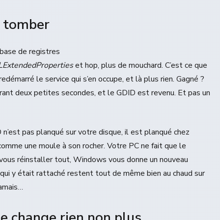
z tomber
 base de registres
ExtendedProperties
et hop, plus de mouchard. C’est ce que
 redémarré le service qui s’en occupe, et là plus rien. Gagné ?
urant deux petites secondes, et le GDID est revenu. Et pas un
D n’est pas planqué sur votre disque, il est planqué chez
comme une moule à son rocher. Votre PC ne fait que le
i vous réinstaller tout, Windows vous donne un nouveau
e qui y était rattaché restent tout de même bien au chaud sur
jamais…
e change rien non plus