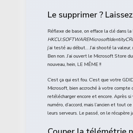
Le supprimer ? Laisse
Réflexe de base, on efface la clé dans la
HKCU:SOFTWAREMicrosoftIdentityCRL
j’ai testé au début… J’ai shooté la valeur,
Ben non. J’ai ouvert le Microsoft Store d
nouveau, hein, LE MÊME !!
C’est ça qui est fou. C’est que votre GDI
Microsoft, bien accroché à votre compte 
retélécharger encore et encore. Après s
numéro, d’accord, mais l’ancien et tout c
leurs serveurs. Le passé, on le récupère 
Couper la télémétrie n