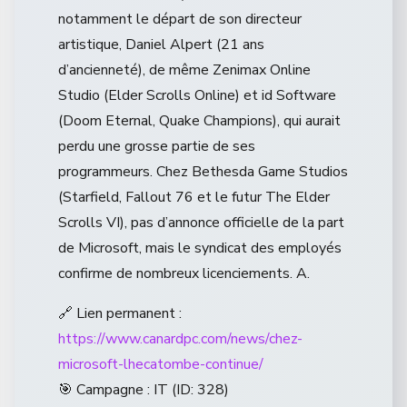
notamment le départ de son directeur
artistique, Daniel Alpert (21 ans
d’ancienneté), de même Zenimax Online
Studio (Elder Scrolls Online) et id Software
(Doom Eternal, Quake Champions), qui aurait
perdu une grosse partie de ses
programmeurs. Chez Bethesda Game Studios
(Starfield, Fallout 76 et le futur The Elder
Scrolls VI), pas d’annonce officielle de la part
de Microsoft, mais le syndicat des employés
confirme de nombreux licenciements. A.
🔗 Lien permanent :
https://www.canardpc.com/news/chez-
microsoft-lhecatombe-continue/
🎯 Campagne : IT (ID: 328)