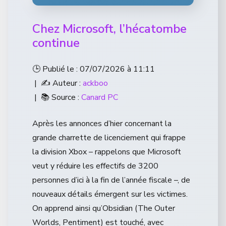
Chez Microsoft, l’hécatombe
continue
🕒 Publié le : 07/07/2026 à 11:11
| ✍️ Auteur :
ackboo
| 📚 Source :
Canard PC
Après les annonces d’hier concernant la
grande charrette de licenciement qui frappe
la division Xbox – rappelons que Microsoft
veut y réduire les effectifs de 3200
personnes d’ici à la fin de l’année fiscale –, de
nouveaux détails émergent sur les victimes.
On apprend ainsi qu’Obsidian (The Outer
Worlds, Pentiment) est touché, avec