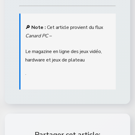
🔎 Note :
Cet article provient du flux
Canard PC
–
Le magazine en ligne des jeux vidéo,
hardware et jeux de plateau
.
Partager cet article: