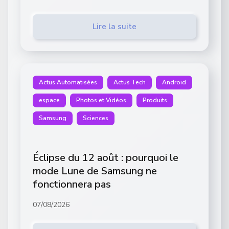
Lire la suite
Actus Automatisées
Actus Tech
Android
espace
Photos et Vidéos
Produits
Samsung
Sciences
Éclipse du 12 août : pourquoi le
mode Lune de Samsung ne
fonctionnera pas
07/08/2026