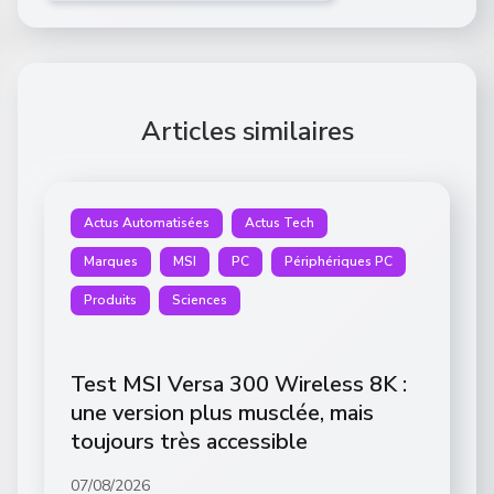
Articles similaires
Actus Automatisées
Actus Tech
Marques
MSI
PC
Périphériques PC
Produits
Sciences
Test MSI Versa 300 Wireless 8K :
une version plus musclée, mais
toujours très accessible
07/08/2026