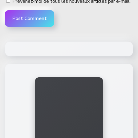
Prévenez-moi de tous les nouveaux articles par e-mail.