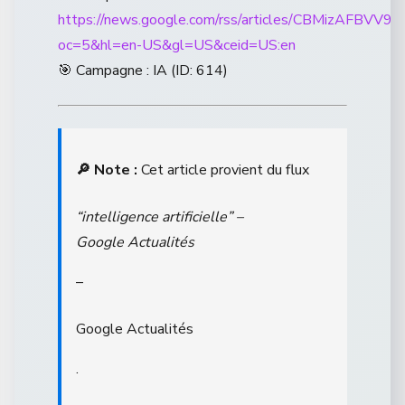
https://news.google.com/rss/articles/CBMi
oc=5&hl=en-US&gl=US&ceid=US:en
🎯 Campagne : IA (ID: 614)
🔎 Note :
Cet article provient du flux
“intelligence artificielle” –
Google Actualités
–
Google Actualités
.