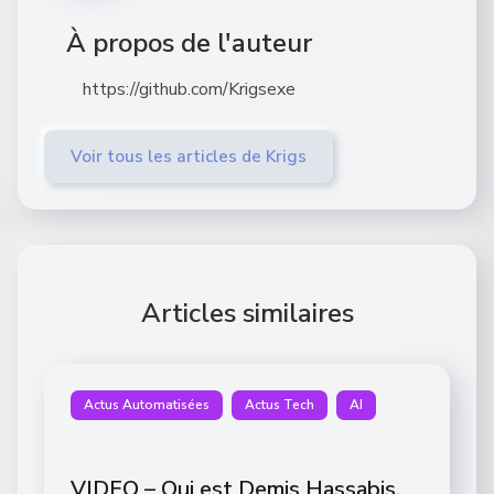
À propos de l'auteur
https://github.com/Krigsexe
Voir tous les articles de Krigs
Articles similaires
Actus Automatisées
Actus Tech
AI
VIDEO – Qui est Demis Hassabis,