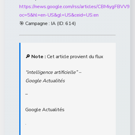
https://news.google.com/rss/articles/CBM
oc=5&hl=en-US&gl=US&ceid=US:en
🎯 Campagne : IA (ID: 614)
🔎 Note :
Cet article provient du flux
“intelligence artificielle” –
Google Actualités
–
Google Actualités
.