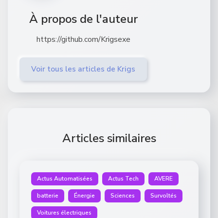
À propos de l'auteur
https://github.com/Krigsexe
Voir tous les articles de Krigs
Articles similaires
Actus Automatisées
Actus Tech
AVERE
batterie
Énergie
Sciences
Survoltés
Voitures électriques