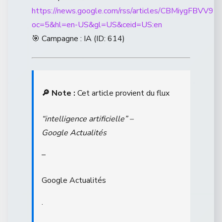
https://news.google.com/rss/articles/CBM
oc=5&hl=en-US&gl=US&ceid=US:en
🎯 Campagne : IA (ID: 614)
🔎 Note :
Cet article provient du flux
“intelligence artificielle” –
Google Actualités
–
Google Actualités
.