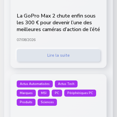
La GoPro Max 2 chute enfin sous
les 300 € pour devenir l’une des
meilleures caméras d’action de l’été
07/08/2026
Lire la suite
Actus Automatisées
Actus Tech
Marques
MSI
PC
Périphériques PC
Produits
Sciences