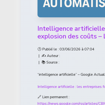
Intelligence artificiell
explosion des coûts – 
🕒 Publié le : 03/06/2026 à 07:04
| ✍️ Auteur :
| 📚 Source :
“intelligence artificielle” – Google Actual
Intelligence artificielle : les entreprises
🔗 Lien permanent :
https://news.google.com/rss/a