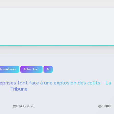
utomatisées
Actus Tech
AI
ntreprises font face à une explosion des coûts – La
Tribune
03/06/2026
10
0