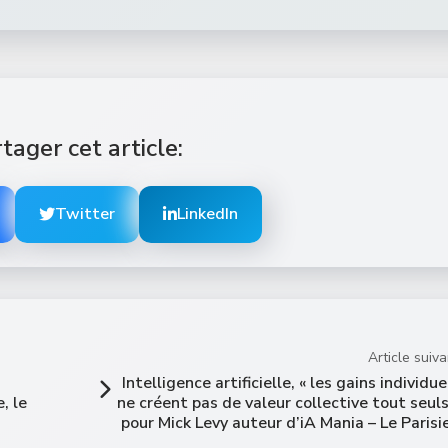
tager cet article:
Twitter
LinkedIn
Article suiva
Intelligence artificielle, « les gains individue
, le
ne créent pas de valeur collective tout seuls
pour Mick Levy auteur d’iA Mania – Le Parisi