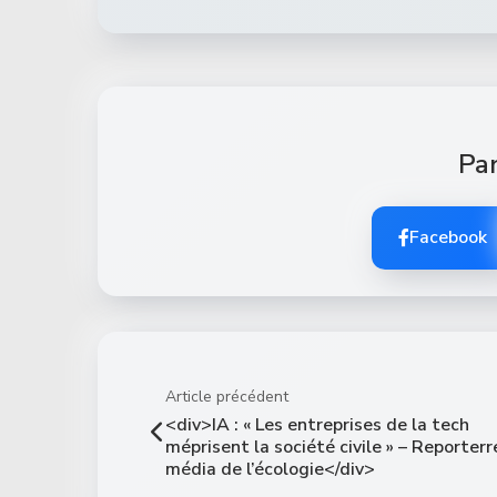
Par
Facebook
Article précédent
<div>IA : « Les entreprises de la tech
méprisent la société civile » – Reporterre
média de l’écologie</div>