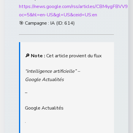
https://news.google.com/rss/articles/CB
oc=5&hl=en-US&gl=US&ceid=US:en
🎯 Campagne : IA (ID: 614)
🔎 Note :
Cet article provient du flux
“intelligence artificielle” –
Google Actualités
–
Google Actualités
.