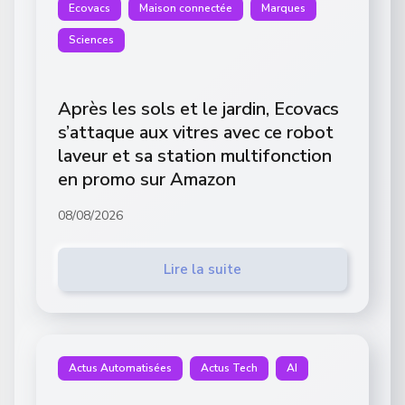
Ecovacs
Maison connectée
Marques
Sciences
Après les sols et le jardin, Ecovacs
s’attaque aux vitres avec ce robot
laveur et sa station multifonction
en promo sur Amazon
08/08/2026
Lire la suite
Actus Automatisées
Actus Tech
AI