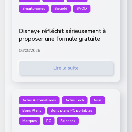
Smartphones
Société
SVOD
Disney+ réfléchit sérieusement à
proposer une formule gratuite
06/08/2026
Lire la suite
Actus Automatisées
Actus Tech
Asus
Bons Plans
Bons plans PC portables
Marques
PC
Sciences