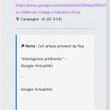
https://news.google.com/rss/articles/CB
oc=5&hl=en-US&gl=US&ceid=US:en
🎯 Campagne : IA (ID: 614)
🔎 Note :
Cet article provient du flux
“intelligence artificielle” –
Google Actualités
–
Google Actualités
.