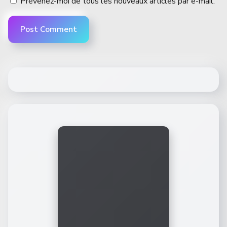
Prévenez-moi de tous les nouveaux articles par e-mail.