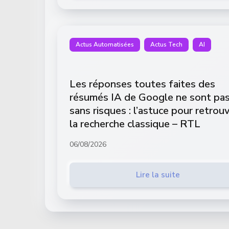
Actus Automatisées
Actus Tech
AI
Les réponses toutes faites des
résumés IA de Google ne sont pa
sans risques : l’astuce pour retrou
la recherche classique – RTL
06/08/2026
Lire la suite