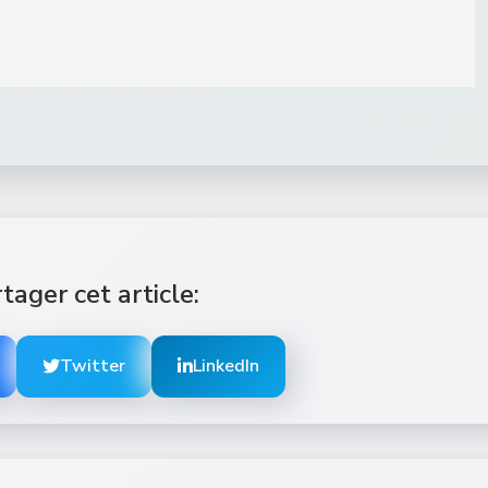
tager cet article:
Twitter
LinkedIn