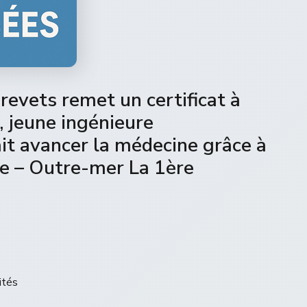
brevets remet un certificat à
 jeune ingénieure
it avancer la médecine grâce à
elle – Outre-mer La 1ère
ités