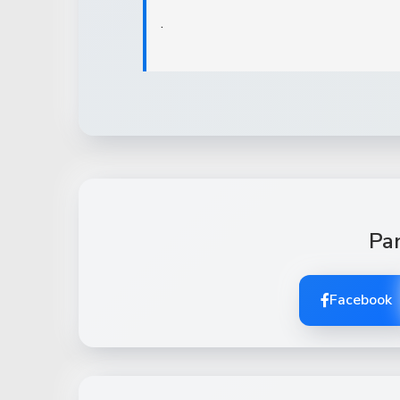
.
Par
Facebook