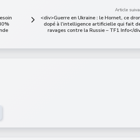
Article suiva
besoin
<div>Guerre en Ukraine : le Hornet, ce dro
-30%
dopé à l’intelligence artificielle qui fait d
ande
ravages contre la Russie – TF1 Info</di