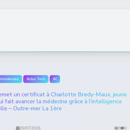
utomatisées
Actus Tech
AI
emet un certificat à Charlotte Bredy-Maux, jeune
fait avancer la médecine grâce à l’intelligence
ielle – Outre-mer La 1ère
05/07/2026
9
0