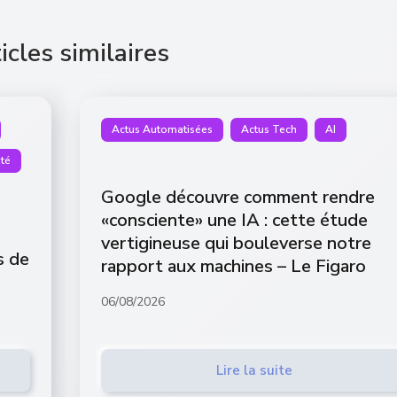
icles similaires
Actus Automatisées
Actus Tech
AI
té
Google découvre comment rendre
«consciente» une IA : cette étude
vertigineuse qui bouleverse notre
s de
rapport aux machines – Le Figaro
06/08/2026
Lire la suite