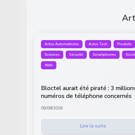
Art
Actus Automatisées
Actus Tech
Produits
Sciences
Sécurité
Smartphones
Socié
Web
Bloctel aurait été piraté : 3 million
numéros de téléphone concernés
06/08/2026
Lire la suite