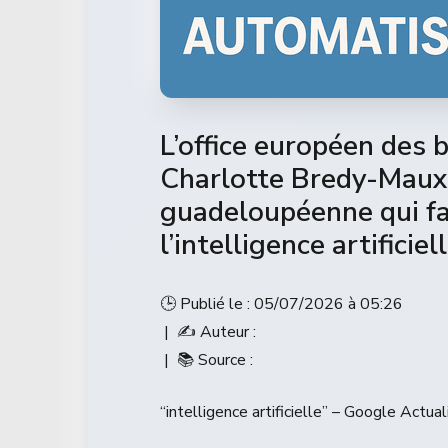
L’office européen des 
Charlotte Bredy-Maux,
guadeloupéenne qui fa
l’intelligence artifici
🕒 Publié le : 05/07/2026 à 05:26
| ✍️ Auteur :
| 📚 Source :
“intelligence artificielle” – Google Actual