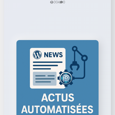
304
0