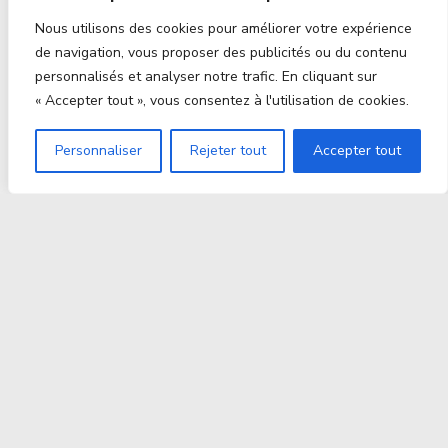
Nous utilisons des cookies pour améliorer votre expérience
de navigation, vous proposer des publicités ou du contenu
personnalisés et analyser notre trafic. En cliquant sur
« Accepter tout », vous consentez à l'utilisation de cookies.
Personnaliser
Rejeter tout
Accepter tout
Proxitek
La tech nouvelle génération Par des passionnés. Pour
des passionnés.
contact@proxitek.fr