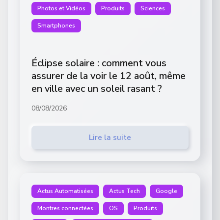
Photos et Vidéos
Produits
Sciences
Smartphones
Éclipse solaire : comment vous
assurer de la voir le 12 août, même
en ville avec un soleil rasant ?
08/08/2026
Lire la suite
Actus Automatisées
Actus Tech
Google
Montres connectées
OS
Produits