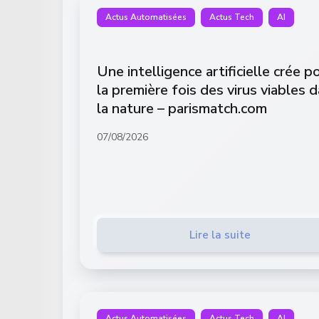
Actus Automatisées
Actus Tech
AI
Une intelligence artificielle crée p
la première fois des virus viables 
la nature – parismatch.com
07/08/2026
Lire la suite
Actus Automatisées
Actus Tech
AI