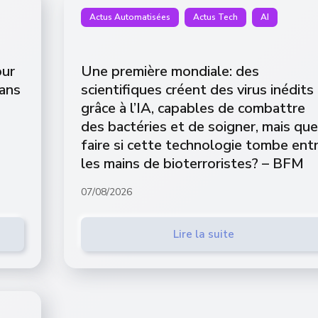
Actus Automatisées
Actus Tech
AI
our
Une première mondiale: des
dans
scientifiques créent des virus inédits
grâce à l’IA, capables de combattre
des bactéries et de soigner, mais que
faire si cette technologie tombe ent
les mains de bioterroristes? – BFM
07/08/2026
Lire la suite