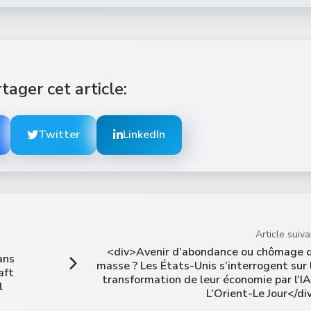
tager cet article:
Twitter
LinkedIn
Article suiva
<div>Avenir d’abondance ou chômage 
ans
masse ? Les États-Unis s’interrogent sur 
aft
transformation de leur économie par l’IA
l
L’Orient-Le Jour</di