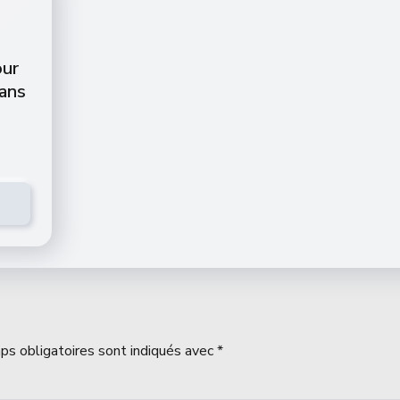
our
dans
ps obligatoires sont indiqués avec
*