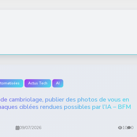
utomatisées
Actus Tech
AI
de cambriolage, publier des photos de vous en
rnaques ciblées rendues possibles par l’IA – BFM
09/07/2026
10
0