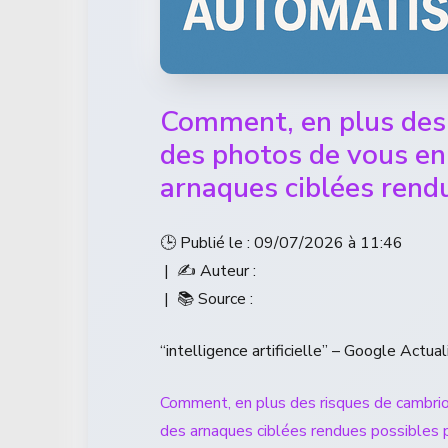
Comment, en plus des 
des photos de vous en 
arnaques ciblées rendu
🕒 Publié le : 09/07/2026 à 11:46
| ✍️ Auteur :
| 📚 Source :
“intelligence artificielle” – Google Actual
Comment, en plus des risques de cambriol
des arnaques ciblées rendues possibles p