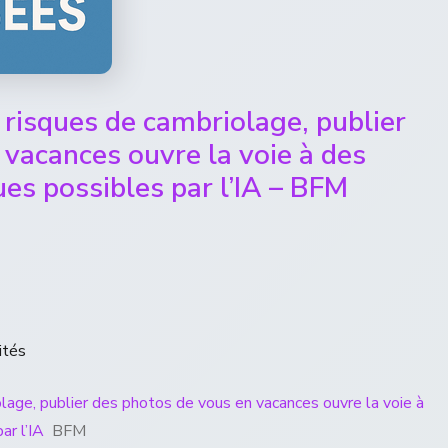
risques de cambriolage, publier
vacances ouvre la voie à des
es possibles par l’IA – BFM
ités
age, publier des photos de vous en vacances ouvre la voie à
ar l’IA
BFM