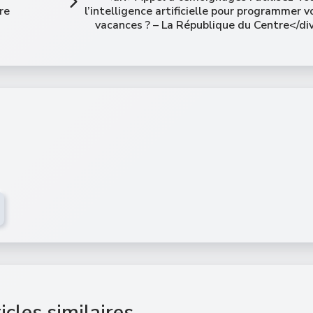
re
l’intelligence artificielle pour programmer v
vacances ? – La République du Centre</di
icles similaires