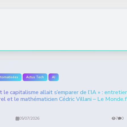
utomatisées
Actus Tech
AI
e capitalisme allait s’emparer de l’IA » : entretie
el et le mathématicien Cédric Villani – Le Monde.f
05/07/2026
7
0