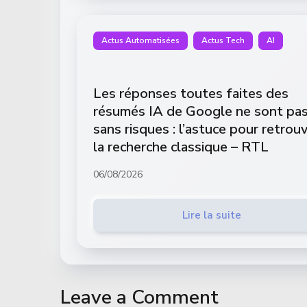
Actus Automatisées
Actus Tech
AI
Les réponses toutes faites des
résumés IA de Google ne sont pa
sans risques : l’astuce pour retrou
la recherche classique – RTL
06/08/2026
Lire la suite
Leave a Comment