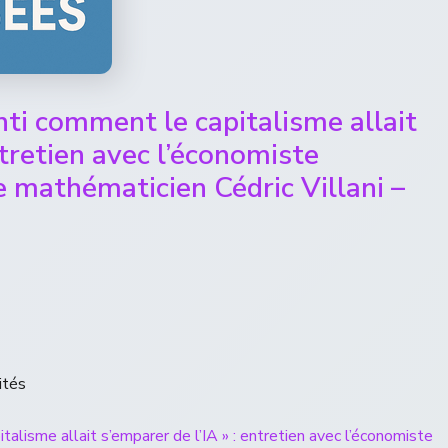
ti comment le capitalisme allait
ntretien avec l’économiste
e mathématicien Cédric Villani –
ités
alisme allait s’emparer de l’IA » : entretien avec l’économiste