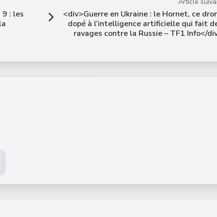
Article suiva
9 : les
<div>Guerre en Ukraine : le Hornet, ce dro
la
dopé à l’intelligence artificielle qui fait d
ravages contre la Russie – TF1 Info</di