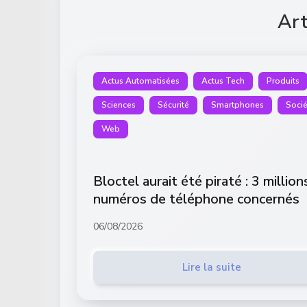
Art
Actus Automatisées
Actus Tech
Produits
Sciences
Sécurité
Smartphones
Socié
Web
Bloctel aurait été piraté : 3 million
numéros de téléphone concernés
06/08/2026
Lire la suite