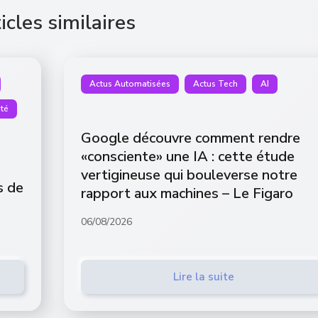
icles similaires
Actus Automatisées
Actus Tech
AI
té
Google découvre comment rendre
«consciente» une IA : cette étude
vertigineuse qui bouleverse notre
s de
rapport aux machines – Le Figaro
06/08/2026
Lire la suite