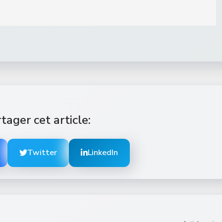
tager cet article:
Twitter
LinkedIn