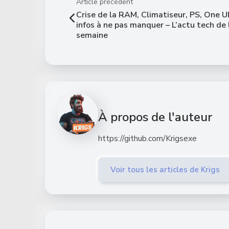
Article précédent
Crise de la RAM, Climatiseur, PS, One UI 
infos à ne pas manquer – L’actu tech de 
semaine
À propos de l'auteur
https://github.com/Krigsexe
Voir tous les articles de Krigs