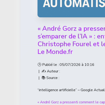
« André Gorz a pressen
s’emparer de l’IA » : e
Christophe Fourel et l
Le Monde.fr
🕒 Publié le : 05/07/2026 à 10:16
| ✍️ Auteur :
| 📚 Source :
“intelligence artificielle” – Google Actual
« André Gorz a pressenti comment le capit