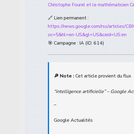
Christophe Fourel et le mathématicien Céd
🔗 Lien permanent :
https://news.google.com/rss/ar
oc=5&hl=en-US&gl=US&ceid=US:en
🎯 Campagne : IA (ID: 614)
🔎 Note :
Cet article provient du flux
“intelligence artificielle” – Google Ac
–
Google Actualités
.