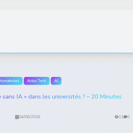
utomatisées
Actus Tech
AI
 sans IA » dans les universités ? – 20 Minutes
04/06/2026
11
0