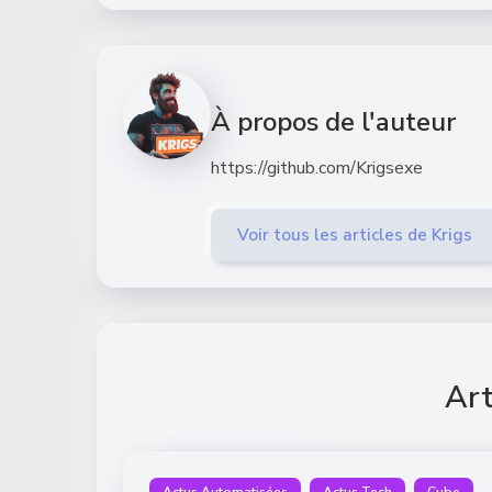
À propos de l'auteur
https://github.com/Krigsexe
Voir tous les articles de Krigs
Art
Actus Automatisées
Actus Tech
Cube