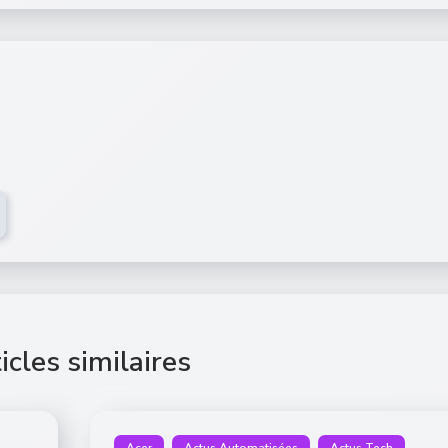
icles similaires
Acer
Actus Automatisées
Actus Tech