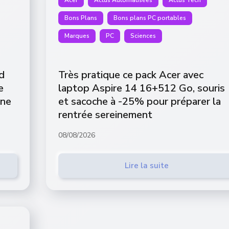
Bons Plans
Bons plans PC portables
Marques
PC
Sciences
d
Très pratique ce pack Acer avec
e
laptop Aspire 14 16+512 Go, souris
une
et sacoche à -25% pour préparer la
rentrée sereinement
08/08/2026
Lire la suite