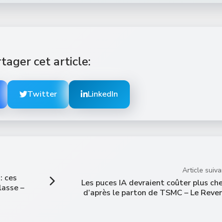
tager cet article:
Twitter
LinkedIn
Article suiva
: ces
Les puces IA devraient coûter plus che
lasse –
d’après le parton de TSMC – Le Reve