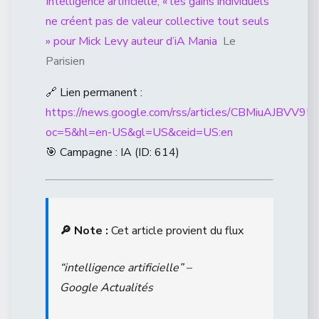
Intelligence artificielle, « les gains individuels
ne créent pas de valeur collective tout seuls
» pour Mick Levy auteur d’iA Mania
Le
Parisien
🔗 Lien permanent :
https://news.google.com/rss/articles/CB
oc=5&hl=en-US&gl=US&ceid=US:en
🎯 Campagne : IA (ID: 614)
🔎 Note :
Cet article provient du flux
“intelligence artificielle” –
Google Actualités