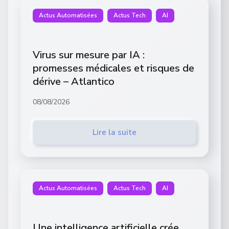
Actus Automatisées
Actus Tech
AI
Virus sur mesure par IA :
promesses médicales et risques de
dérive – Atlantico
08/08/2026
Lire la suite
Actus Automatisées
Actus Tech
AI
Une intelligence artificielle crée