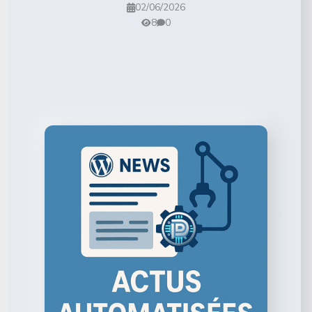
02/06/2026
8
0