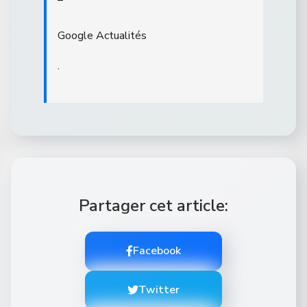
–
Google Actualités
.
Partager cet article:
Facebook
Twitter