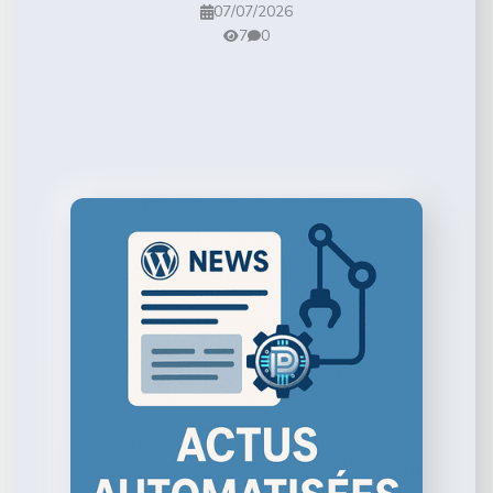
07/07/2026
7
0