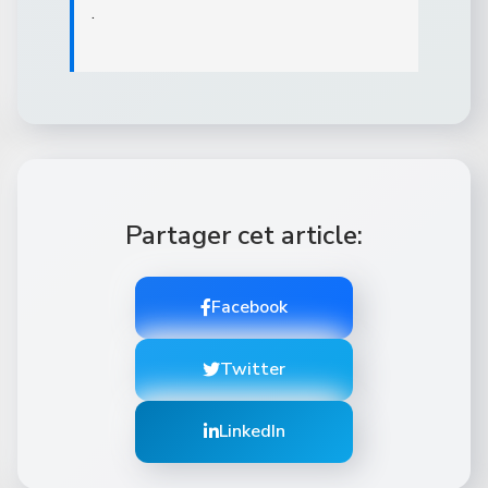
.
Partager cet article:
Facebook
Twitter
LinkedIn