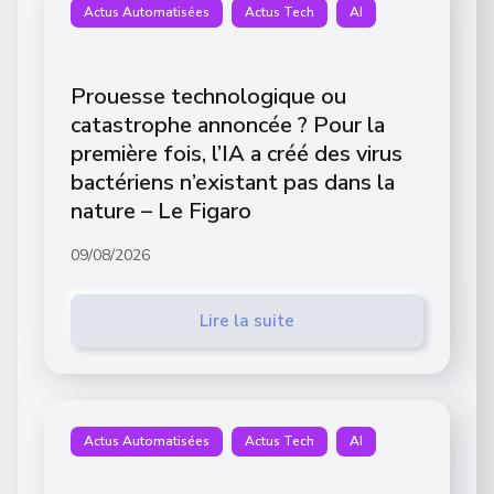
Actus Automatisées
Actus Tech
AI
Prouesse technologique ou
catastrophe annoncée ? Pour la
première fois, l’IA a créé des virus
bactériens n’existant pas dans la
nature – Le Figaro
09/08/2026
Lire la suite
Actus Automatisées
Actus Tech
AI