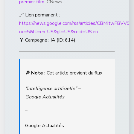
premier film
CNews
🔗 Lien permanent :
https://news.google.com/rss/articles/CB
oc=5&hl=en-US&gl=US&ceid=US:en
🎯 Campagne : IA (ID: 614)
🔎 Note :
Cet article provient du flux
“intelligence artificielle” –
Google Actualités
–
Google Actualités