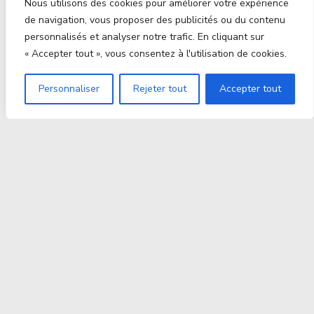
Nous utilisons des cookies pour améliorer votre expérience
de navigation, vous proposer des publicités ou du contenu
personnalisés et analyser notre trafic. En cliquant sur
« Accepter tout », vous consentez à l'utilisation de cookies.
Personnaliser
Rejeter tout
Accepter tout
Proxitek
La tech nouvelle génération Par des passionnés. Pour
des passionnés.
contact@proxitek.fr