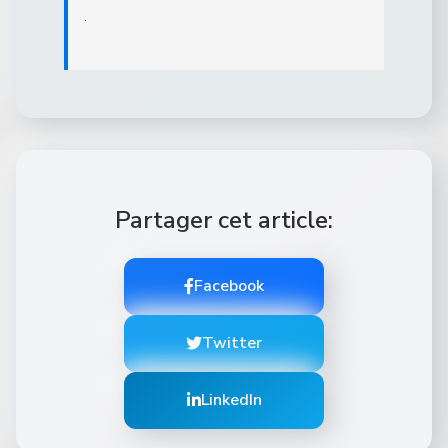
.
Partager cet article:
Facebook
Twitter
LinkedIn