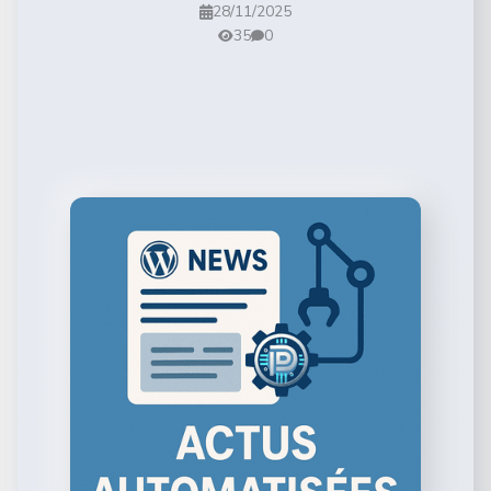
28/11/2025
35
0