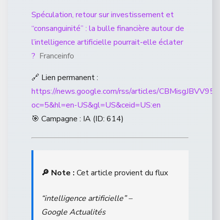
Spéculation, retour sur investissement et
“consanguinité” : la bulle financière autour de
l’intelligence artificielle pourrait-elle éclater
?
Franceinfo
🔗 Lien permanent :
https://news.google.com/rss/articles/CBM
oc=5&hl=en-US&gl=US&ceid=US:en
🎯 Campagne : IA (ID: 614)
🔎 Note :
Cet article provient du flux
“intelligence artificielle” –
Google Actualités