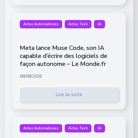
Actus Automatisées
Actus Tech
AI
Meta lance Muse Code, son IA
capable d’écrire des logiciels de
façon autonome – Le Monde.fr
08/08/2026
Lire la suite
Actus Automatisées
Actus Tech
AI