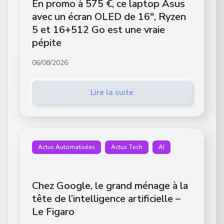
En promo à 575 €, ce laptop Asus
avec un écran OLED de 16″, Ryzen
5 et 16+512 Go est une vraie
pépite
06/08/2026
Lire la suite
Actus Automatisées
Actus Tech
AI
Chez Google, le grand ménage à la
tête de l’intelligence artificielle –
Le Figaro