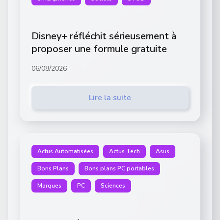
Disney+ réfléchit sérieusement à
proposer une formule gratuite
06/08/2026
Lire la suite
Actus Automatisées
Actus Tech
Asus
Bons Plans
Bons plans PC portables
Marques
PC
Sciences