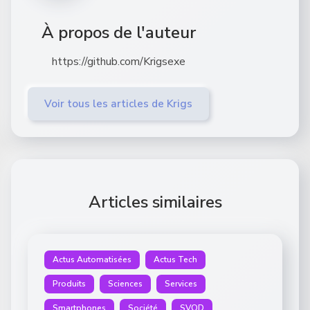
À propos de l'auteur
https://github.com/Krigsexe
Voir tous les articles de Krigs
Articles similaires
Actus Automatisées
Actus Tech
Produits
Sciences
Services
Smartphones
Société
SVOD