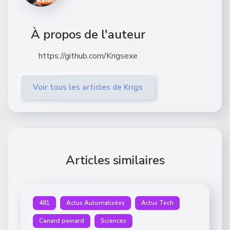
À propos de l'auteur
https://github.com/Krigsexe
Voir tous les articles de Krigs
Articles similaires
481
Actus Automatisées
Actus Tech
Canard peinard
Sciences