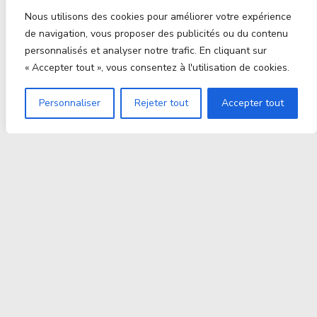
Nous utilisons des cookies pour améliorer votre expérience
de navigation, vous proposer des publicités ou du contenu
personnalisés et analyser notre trafic. En cliquant sur
« Accepter tout », vous consentez à l'utilisation de cookies.
Personnaliser
Rejeter tout
Accepter tout
Proxitek
La tech nouvelle génération Par des passionnés. Pour
des passionnés.
contact@proxitek.fr