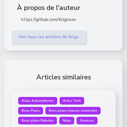
À propos de l'auteur
https://github.com/Krigsexe
Voir tous les articles de Krigs
Articles similaires
Actus Automatisées
Actus Tech
Bons Plans
Bons plans maison connectée
Bons plans Rakuten
Ninja
Sciences