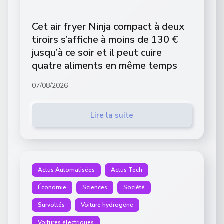
Cet air fryer Ninja compact à deux
tiroirs s’affiche à moins de 130 €
jusqu’à ce soir et il peut cuire
quatre aliments en même temps
07/08/2026
Lire la suite
Actus Automatisées
Actus Tech
Économie
Sciences
Société
Survoltés
Voiture hydrogène
Voitures électriques