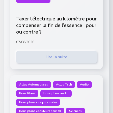
Taxer l’électrique au kilomètre pour
compenser la fin de l’essence : pour
ou contre ?
07/08/2026
Lire la suite
Actus Automatisées
Actus Tech
Audio
Bons Plans
Bons plans audio
Bons plans casques audio
Bons plans écouteurs sans fil
Sciences