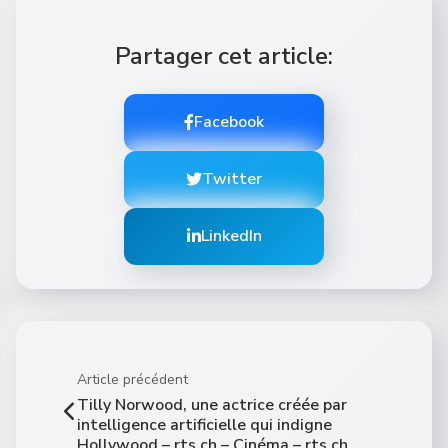
Partager cet article:
Facebook
Twitter
LinkedIn
Article précédent
Tilly Norwood, une actrice créée par
intelligence artificielle qui indigne
Hollywood – rts.ch – Cinéma – rts.ch