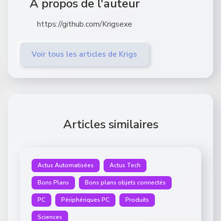
À propos de l'auteur
https://github.com/Krigsexe
Voir tous les articles de Krigs
Articles similaires
Actus Automatisées
Actus Tech
Bons Plans
Bons plans objets connectés
PC
Périphériques PC
Produits
Sciences