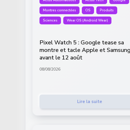
Montres connectées
OS
Produits
Sciences
Wear OS (Android Wear)
Pixel Watch 5 : Google tease sa
montre et tacle Apple et Samsun
avant le 12 août
08/08/2026
Lire la suite