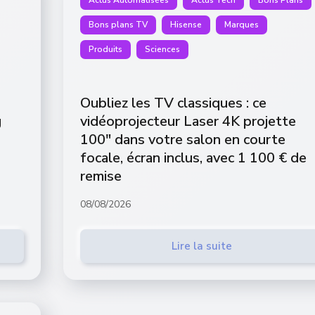
Bons plans TV
Hisense
Marques
Produits
Sciences
Oubliez les TV classiques : ce
g
vidéoprojecteur Laser 4K projette
100″ dans votre salon en courte
focale, écran inclus, avec 1 100 € de
remise
08/08/2026
Lire la suite