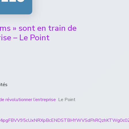
ams » sont en train de
ise – Le Point
ités
de révolutionner l’entreprise
Le Point
rticles/CBMipgFBVV95cUxNRXpBcENDSTBHYWVSdFhRQzh