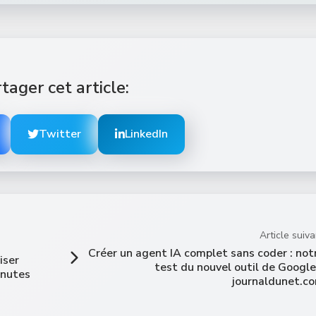
tager cet article:
Twitter
LinkedIn
Article suiva
Créer un agent IA complet sans coder : not
iser
test du nouvel outil de Google
inutes
journaldunet.c