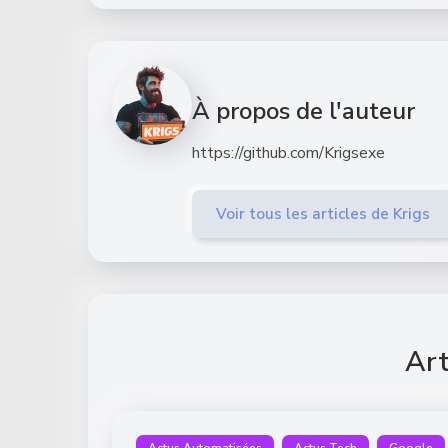
À propos de l'auteur
https://github.com/Krigsexe
Voir tous les articles de Krigs
Art
Actus Automatisées
Actus Tech
Google