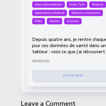
Actus Automatisées
Actus Tech
Android
Applications Android
Balances connectées
Edito
Garmin
Sciences
Depuis quatre ans, je rentre chaqu
jour ces données de santé dans un
tableur : voici ce que j’ai découvert
08/08/2026
Lire la suite
Leave a Comment