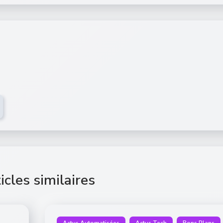
icles similaires
Actus Automatisées
Actus Tech
Bons Plans