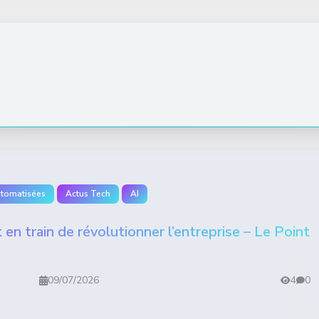
utomatisées
Actus Tech
AI
 en train de révolutionner l’entreprise – Le Point
09/07/2026
4
0