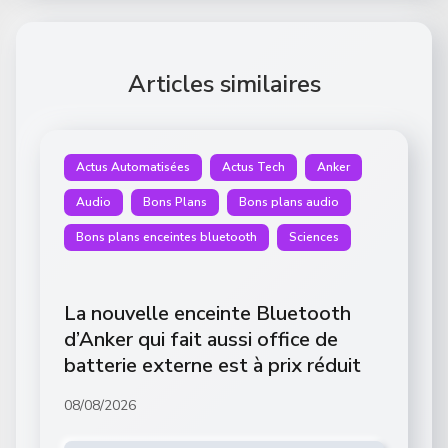
Articles similaires
Actus Automatisées
Actus Tech
Anker
Audio
Bons Plans
Bons plans audio
Bons plans enceintes bluetooth
Sciences
La nouvelle enceinte Bluetooth
d’Anker qui fait aussi office de
batterie externe est à prix réduit
08/08/2026