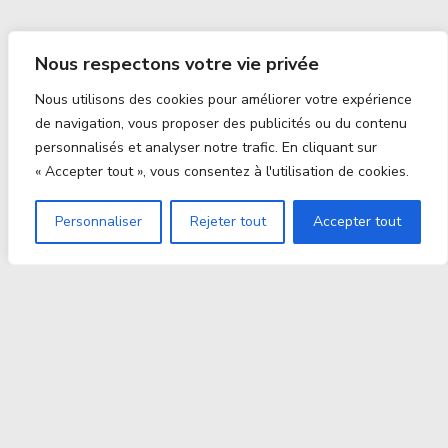
Nous respectons votre vie privée
Nous utilisons des cookies pour améliorer votre expérience
de navigation, vous proposer des publicités ou du contenu
personnalisés et analyser notre trafic. En cliquant sur
« Accepter tout », vous consentez à l'utilisation de cookies.
Personnaliser
Rejeter tout
Accepter tout
Proxitek
La tech nouvelle génération Par des passionnés. Pour
des passionnés.