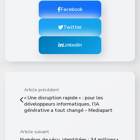
Facebook
Twitter
LinkedIn
Article précédent
« Une disruption rapide » : pour les
développeurs informatiques, l’IA
générative a tout changé – Mediapart
Article suivant
Numéros de sécu, identitées : 34 millions