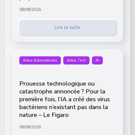
08/08/2026
Lire la suite
Actus Automatisées
Actus Tech
AI
Prouesse technologique ou
catastrophe annoncée ? Pour la
première fois, l’IA a créé des virus
bactériens n’existant pas dans la
nature – Le Figaro
08/08/2026