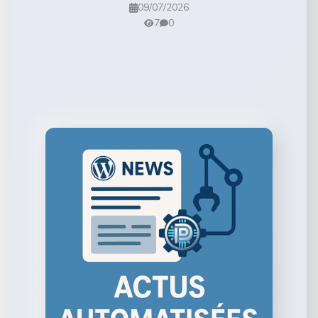
09/07/2026
7
0