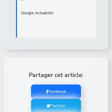
–
Google Actualités
.
Partager cet article:
Facebook
Twitter