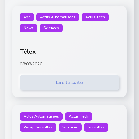
482
Actus Automatisées
Actus Tech
News
Sciences
Télex
08/08/2026
Lire la suite
Actus Automatisées
Actus Tech
Récap Survoltés
Sciences
Survoltés