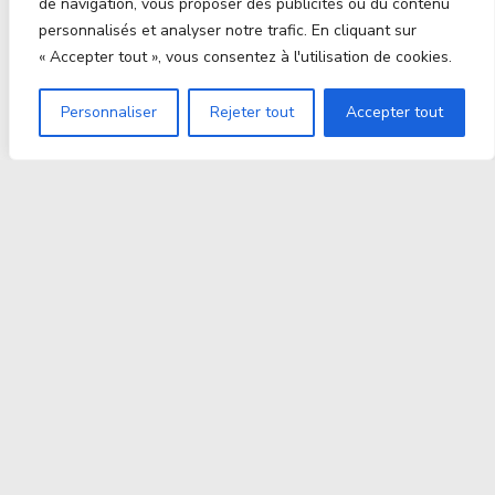
de navigation, vous proposer des publicités ou du contenu
personnalisés et analyser notre trafic. En cliquant sur
« Accepter tout », vous consentez à l'utilisation de cookies.
Personnaliser
Rejeter tout
Accepter tout
Proxitek
La tech nouvelle génération Par des passionnés. Pour
des passionnés.
contact@proxitek.fr