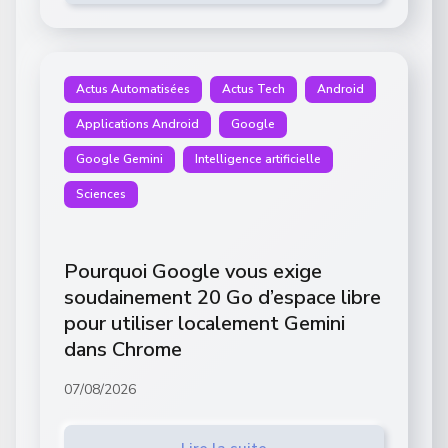
Actus Automatisées
Actus Tech
Android
Applications Android
Google
Google Gemini
Intelligence artificielle
Sciences
Pourquoi Google vous exige
soudainement 20 Go d’espace libre
pour utiliser localement Gemini
dans Chrome
07/08/2026