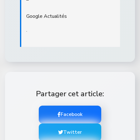
–
Google Actualités
.
Partager cet article:
Facebook
Twitter