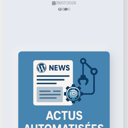
09/07/2026
8
0