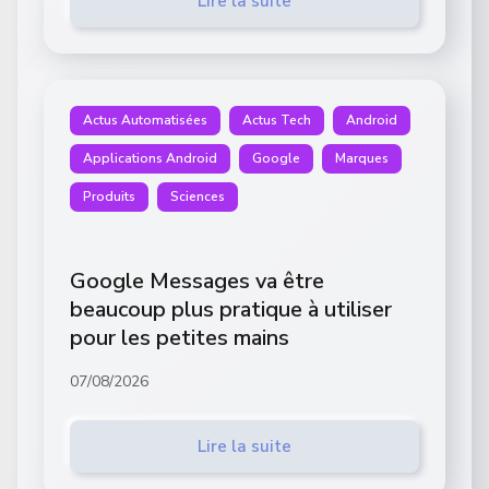
Lire la suite
Actus Automatisées
Actus Tech
Android
Applications Android
Google
Marques
Produits
Sciences
Google Messages va être
beaucoup plus pratique à utiliser
pour les petites mains
07/08/2026
Lire la suite