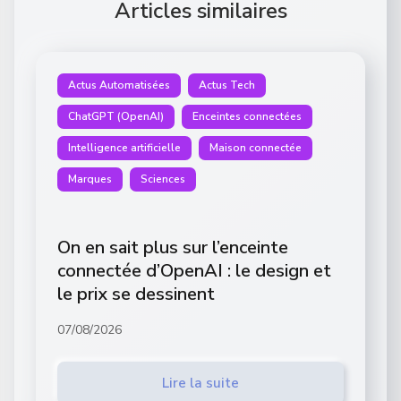
Articles similaires
Actus Automatisées
Actus Tech
ChatGPT (OpenAI)
Enceintes connectées
Intelligence artificielle
Maison connectée
Marques
Sciences
On en sait plus sur l’enceinte
connectée d’OpenAI : le design et
le prix se dessinent
07/08/2026
Lire la suite