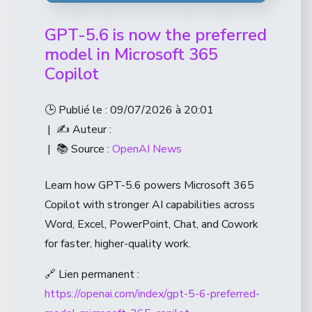
GPT-5.6 is now the preferred
model in Microsoft 365
Copilot
🕒 Publié le : 09/07/2026 à 20:01
| ✍️ Auteur :
| 📚 Source :
OpenAI News
Learn how GPT-5.6 powers Microsoft 365
Copilot with stronger AI capabilities across
Word, Excel, PowerPoint, Chat, and Cowork
for faster, higher-quality work.
🔗 Lien permanent :
https://openai.com/index/gpt-5-6-preferred-