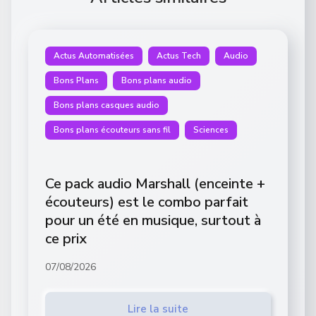
Actus Automatisées
Actus Tech
Audio
Bons Plans
Bons plans audio
Bons plans casques audio
Bons plans écouteurs sans fil
Sciences
Ce pack audio Marshall (enceinte +
écouteurs) est le combo parfait
pour un été en musique, surtout à
ce prix
07/08/2026
Lire la suite