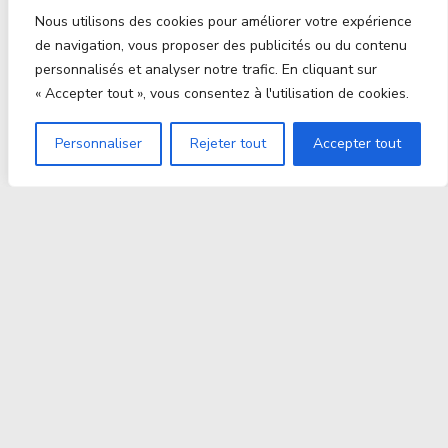
Nous utilisons des cookies pour améliorer votre expérience
de navigation, vous proposer des publicités ou du contenu
personnalisés et analyser notre trafic. En cliquant sur
« Accepter tout », vous consentez à l'utilisation de cookies.
Personnaliser
Rejeter tout
Accepter tout
Proxitek
La tech nouvelle génération Par des passionnés. Pour
des passionnés.
contact@proxitek.fr