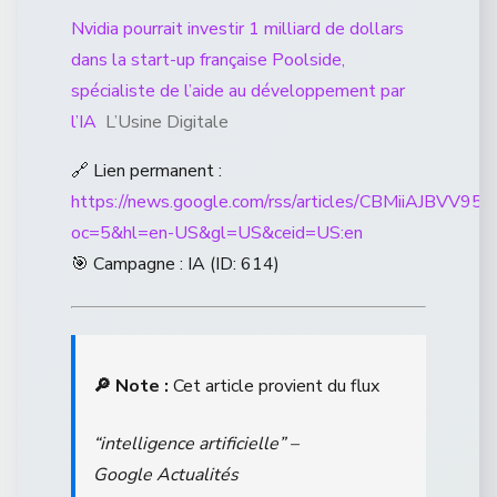
Nvidia pourrait investir 1 milliard de dollars
dans la start-up française Poolside,
spécialiste de l’aide au développement par
l’IA
L’Usine Digitale
🔗 Lien permanent :
https://news.google.com/rss/articles/CB
oc=5&hl=en-US&gl=US&ceid=US:en
🎯 Campagne : IA (ID: 614)
🔎 Note :
Cet article provient du flux
“intelligence artificielle” –
Google Actualités