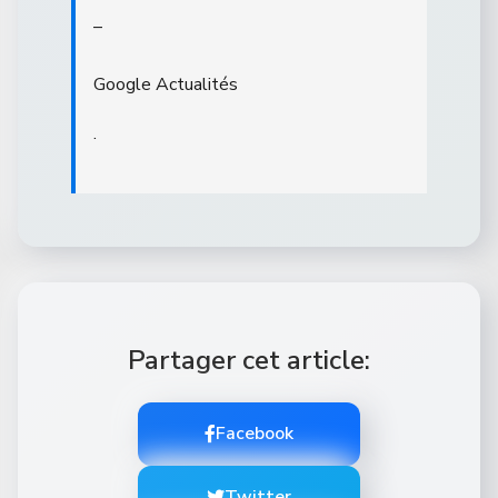
–
Google Actualités
.
Partager cet article:
Facebook
Twitter