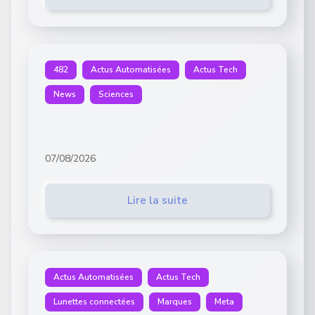
482
Actus Automatisées
Actus Tech
News
Sciences
07/08/2026
Lire la suite
Actus Automatisées
Actus Tech
Lunettes connectées
Marques
Meta