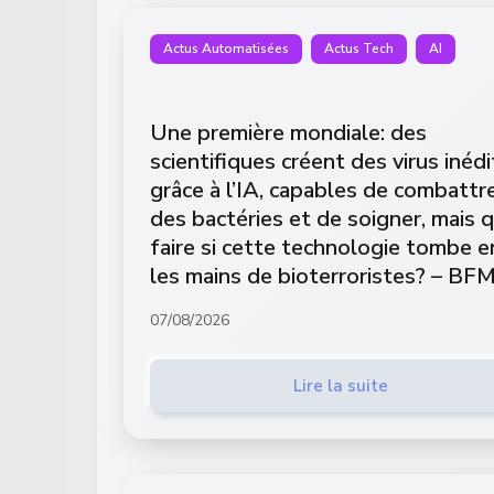
Actus Automatisées
Actus Tech
AI
Une première mondiale: des
scientifiques créent des virus inédi
grâce à l’IA, capables de combattr
des bactéries et de soigner, mais 
faire si cette technologie tombe e
les mains de bioterroristes? – BF
07/08/2026
Lire la suite