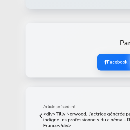
Par
Facebook
Article précédent
<div>Tilly Norwood, l’actrice générée p
indigne les professionnels du cinéma – 
France</div>