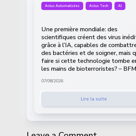
Actus Automatisées
Actus Tech
AI
Une première mondiale: des
scientifiques créent des virus inédi
grâce à l’IA, capables de combattr
des bactéries et de soigner, mais 
faire si cette technologie tombe e
les mains de bioterroristes? – BF
07/08/2026
Lire la suite
Leave a Comment