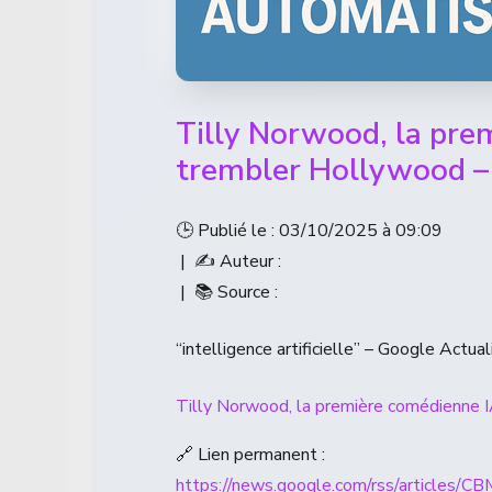
Tilly Norwood, la prem
trembler Hollywood –
🕒 Publié le : 03/10/2025 à 09:09
| ✍️ Auteur :
| 📚 Source :
“intelligence artificielle” – Google Actual
Tilly Norwood, la première comédienne I
🔗 Lien permanent :
https://news.google.com/rss/a