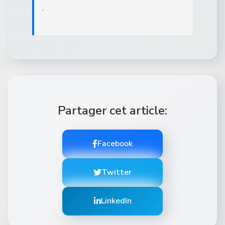
.
Partager cet article:
Facebook
Twitter
LinkedIn