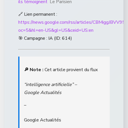
ils témoignent
Le Parisien
🔗 Lien permanent :
https://news.google.com/rss/articles/CBM
oc=5&hl=en-US&gl=US&ceid=US:en
🎯 Campagne : IA (ID: 614)
🔎 Note :
Cet article provient du flux
“intelligence artificielle” –
Google Actualités
–
Google Actualités