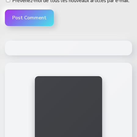
Prévenez-moi de tous les nouveaux articles par e-mail.