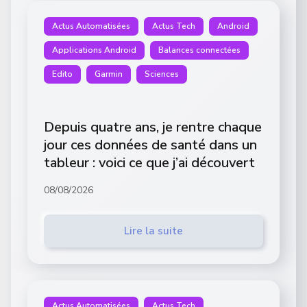
Actus Automatisées
Actus Tech
Android
Applications Android
Balances connectées
Edito
Garmin
Sciences
Depuis quatre ans, je rentre chaque
jour ces données de santé dans un
tableur : voici ce que j’ai découvert
08/08/2026
Lire la suite
Actus Automatisées
Actus Tech