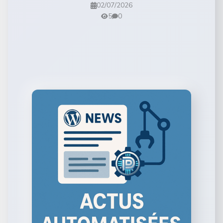
02/07/2026
5
0