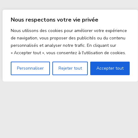
Nous respectons votre vie privée
Nous utilisons des cookies pour améliorer votre expérience
de navigation, vous proposer des publicités ou du contenu
personnalisés et analyser notre trafic. En cliquant sur
« Accepter tout », vous consentez à l'utilisation de cookies.
Personnaliser
Rejeter tout
Accepter tout
Proxitek
La tech nouvelle génération Par des passionnés. Pour
des passionnés.