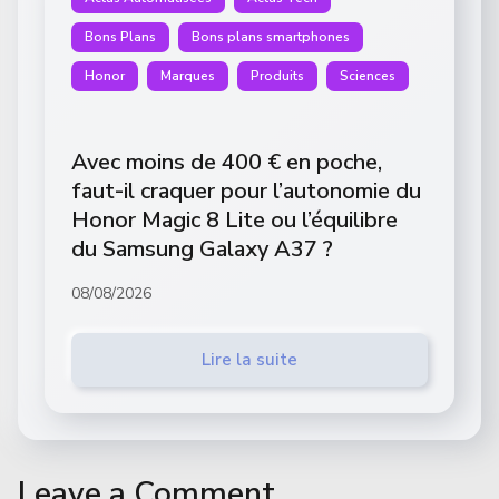
Bons Plans
Bons plans smartphones
Honor
Marques
Produits
Sciences
Avec moins de 400 € en poche,
faut-il craquer pour l’autonomie du
Honor Magic 8 Lite ou l’équilibre
du Samsung Galaxy A37 ?
08/08/2026
Lire la suite
Leave a Comment