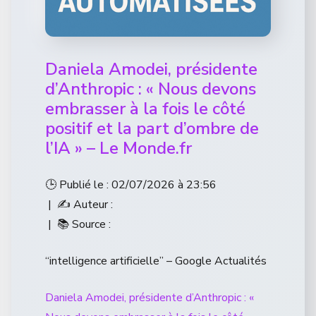
Daniela Amodei, présidente
d’Anthropic : « Nous devons
embrasser à la fois le côté
positif et la part d’ombre de
l’IA » – Le Monde.fr
🕒 Publié le : 02/07/2026 à 23:56
| ✍️ Auteur :
| 📚 Source :
“intelligence artificielle” – Google Actualités
Daniela Amodei, présidente d’Anthropic : «