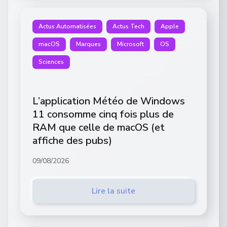
Actus Automatisées
Actus Tech
Apple
macOS
Marques
Microsoft
OS
Sciences
L’application Météo de Windows
11 consomme cinq fois plus de
RAM que celle de macOS (et
affiche des pubs)
09/08/2026
Lire la suite