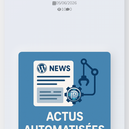
05/06/2026
10
0