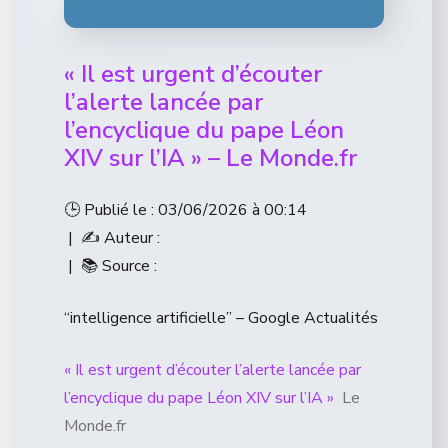
« Il est urgent d’écouter
l’alerte lancée par
l’encyclique du pape Léon
XIV sur l’IA » – Le Monde.fr
🕒 Publié le : 03/06/2026 à 00:14
| ✍️ Auteur :
| 📚 Source :
“intelligence artificielle” – Google Actualités
« Il est urgent d’écouter l’alerte lancée par
l’encyclique du pape Léon XIV sur l’IA »
Le
Monde.fr