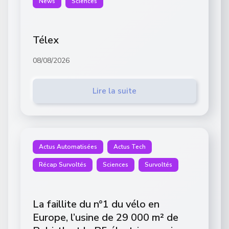
News
Sciences
Télex
08/08/2026
Lire la suite
Actus Automatisées
Actus Tech
Récap Survoltés
Sciences
Survoltés
La faillite du n°1 du vélo en
Europe, l’usine de 29 000 m² de