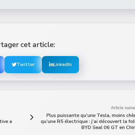
tager cet article:
Twitter
LinkedIn
Article suiva
Plus puissante qu’une Tesla, moins chè
tive a
qu’une R5 électrique : j’ai découvert la fol
BYD Seal 06 GT en Chi