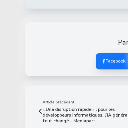
Par
Facebook
Article précédent
« Une disruption rapide » : pour les
développeurs informatiques, l’IA généra
tout changé – Mediapart