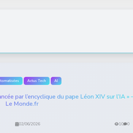
utomatisées
Actus Tech
AI
lancée par l’encyclique du pape Léon XIV sur l’IA » 
Le Monde.fr
02/06/2026
10
0