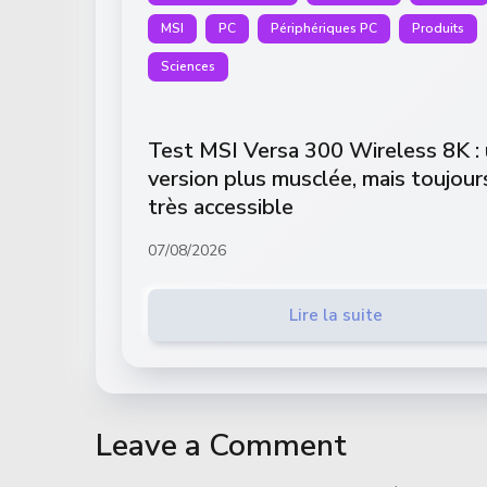
MSI
PC
Périphériques PC
Produits
Sciences
Test MSI Versa 300 Wireless 8K :
version plus musclée, mais toujour
très accessible
07/08/2026
Lire la suite
Leave a Comment