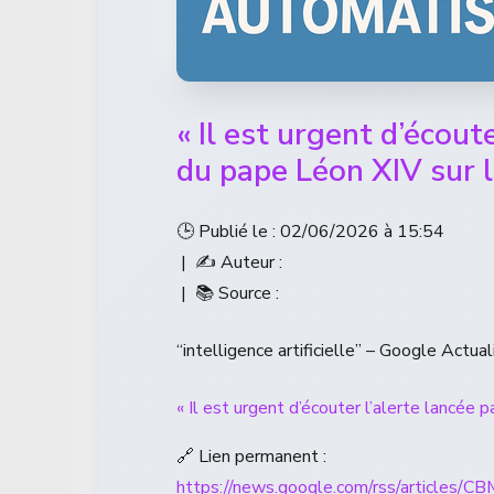
« Il est urgent d’écout
du pape Léon XIV sur l
🕒 Publié le : 02/06/2026 à 15:54
| ✍️ Auteur :
| 📚 Source :
“intelligence artificielle” – Google Actual
« Il est urgent d’écouter l’alerte lancée p
🔗 Lien permanent :
https://news.google.com/rss/a