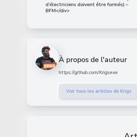
d’électriciens doivent être formés) –
BFM</div>
À propos de l'auteur
https://github.com/Krigsexe
Voir tous les articles de Krigs
Art