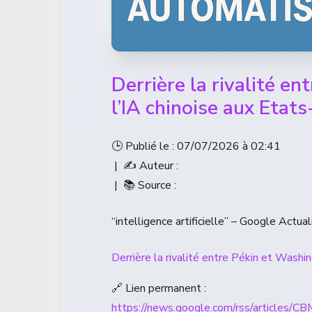
Derrière la rivalité en
l’IA chinoise aux Etat
🕒 Publié le : 07/07/2026 à 02:41
| ✍️ Auteur :
| 📚 Source :
“intelligence artificielle” – Google Actual
Derrière la rivalité entre Pékin et Washin
🔗 Lien permanent :
https://news.google.com/rss/a