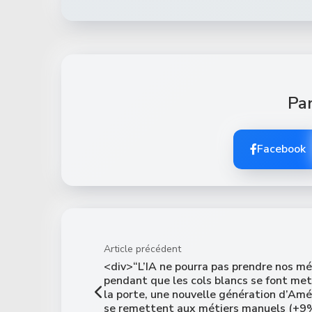
Par
Facebook
Article précédent
<div>“L’IA ne pourra pas prendre nos mé
pendant que les cols blancs se font met
la porte, une nouvelle génération d’Amé
se remettent aux métiers manuels (+9