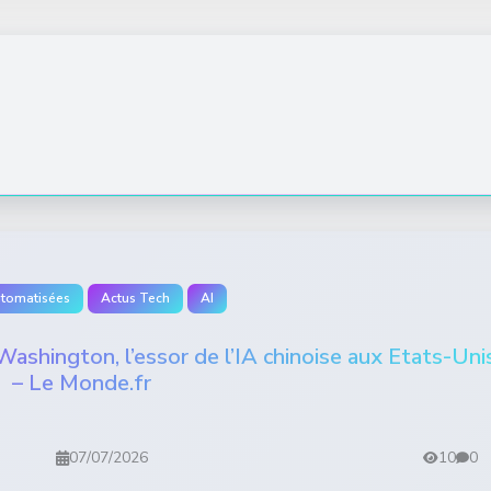
utomatisées
Actus Tech
AI
 Washington, l’essor de l’IA chinoise aux Etats-Uni
– Le Monde.fr
07/07/2026
10
0