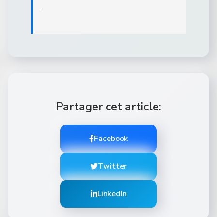
.
Partager cet article:
Facebook
Twitter
LinkedIn