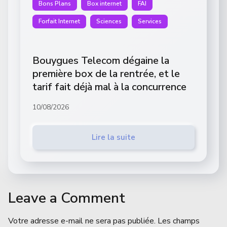
Bons Plans
Box internet
FAI
Forfait Internet
Sciences
Services
Bouygues Telecom dégaine la
première box de la rentrée, et le
tarif fait déjà mal à la concurrence
10/08/2026
Lire la suite
Leave a Comment
Votre adresse e-mail ne sera pas publiée.
Les champs