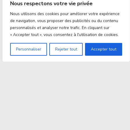
Nous respectons votre vie privée
Nous utilisons des cookies pour améliorer votre expérience
de navigation, vous proposer des publicités ou du contenu
personnalisés et analyser notre trafic. En cliquant sur
« Accepter tout », vous consentez à l'utilisation de cookies.
Personnaliser
Rejeter tout
Accepter tout
Proxitek
La tech nouvelle génération Par des passionnés. Pour
des passionnés.
contact@proxitek.fr