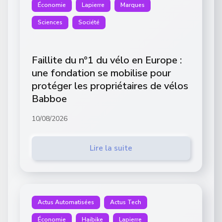
Économie
Lapierre
Marques
Sciences
Société
Faillite du n°1 du vélo en Europe :
une fondation se mobilise pour
protéger les propriétaires de vélos
Babboe
10/08/2026
Lire la suite
Actus Automatisées
Actus Tech
Économie
Haibike
Lapierre