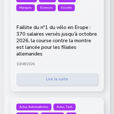
Marques
Sciences
Société
Faillite du n°1 du vélo en Erope :
370 salaires versés jusqu’à octobre
2026, la course contre la montre
est lancée pour les filiales
allemandes
10/08/2026
Lire la suite
Actus Automatisées
Actus Tech