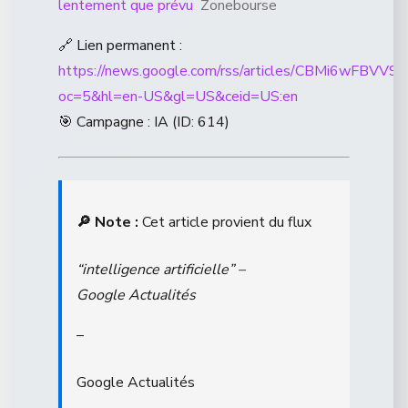
lentement que prévu
Zonebourse
🔗 Lien permanent :
https://news.google.com/rss/articles/CBMi
oc=5&hl=en-US&gl=US&ceid=US:en
🎯 Campagne : IA (ID: 614)
🔎 Note :
Cet article provient du flux
“intelligence artificielle” –
Google Actualités
–
Google Actualités