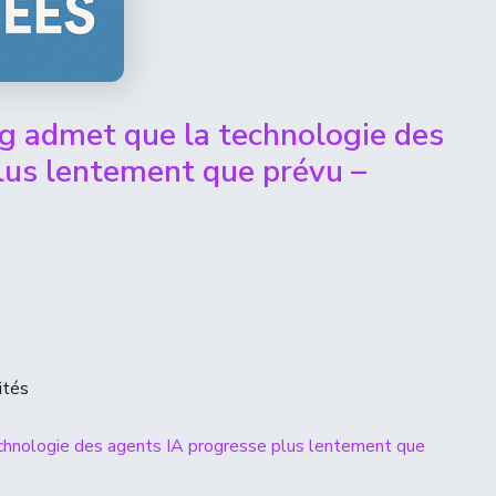
g admet que la technologie des
lus lentement que prévu –
ités
chnologie des agents IA progresse plus lentement que