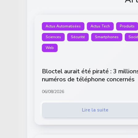
Actus Automatisées
Actus Tech
Produits
Sciences
Sécurité
Smartphones
Socié
Web
Bloctel aurait été piraté : 3 million
numéros de téléphone concernés
06/08/2026
Lire la suite