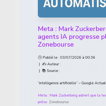
Meta : Mark Zuckerber
agents IA progresse p
Zonebourse
🕒 Publié le : 03/07/2026 à 00:36
| ✍️ Auteur :
| 📚 Source :
“intelligence artificielle” – Google Actual
Meta : Mark Zuckerberg admet que la te
prévu
Zonebourse