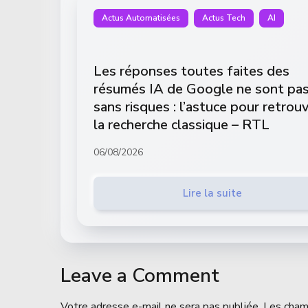
Actus Automatisées
Actus Tech
AI
Les réponses toutes faites des
résumés IA de Google ne sont pa
sans risques : l’astuce pour retrou
la recherche classique – RTL
06/08/2026
Lire la suite
Leave a Comment
Votre adresse e-mail ne sera pas publiée.
Les cham