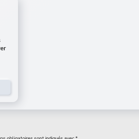
s
ver
ps obligatoires sont indiqués avec
*