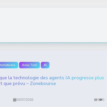
utomatisées
Actus Tech
AI
ue la technologie des agents IA progresse plus
t que prévu – Zonebourse
03/07/2026
9
0