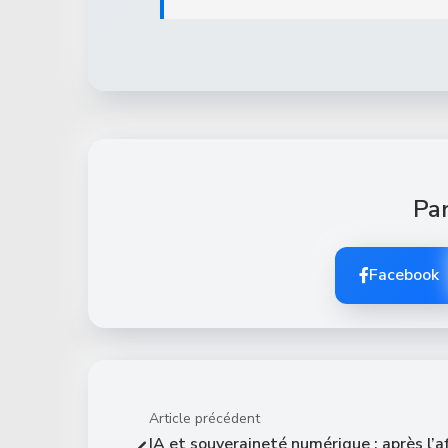
Par
Facebook
Article précédent
IA et souveraineté numérique : après l’af