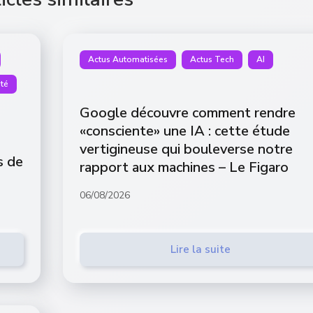
Actus Automatisées
Actus Tech
AI
té
Google découvre comment rendre
«consciente» une IA : cette étude
vertigineuse qui bouleverse notre
s de
rapport aux machines – Le Figaro
06/08/2026
Lire la suite