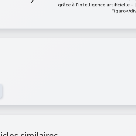
grâce à l’intelligence artificielle – 
Figaro</di
icles similaires