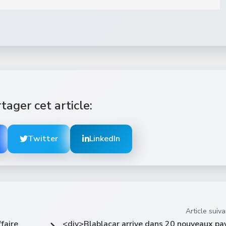
tager cet article:
Twitter
LinkedIn
Article suiva
faire
<div>Blablacar arrive dans 20 nouveaux pa