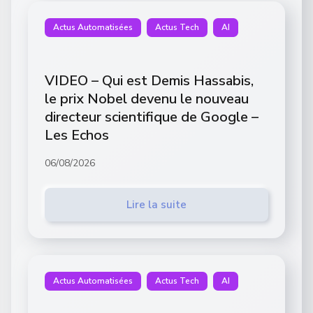
Actus Automatisées
Actus Tech
AI
VIDEO – Qui est Demis Hassabis,
le prix Nobel devenu le nouveau
directeur scientifique de Google –
Les Echos
06/08/2026
Lire la suite
Actus Automatisées
Actus Tech
AI