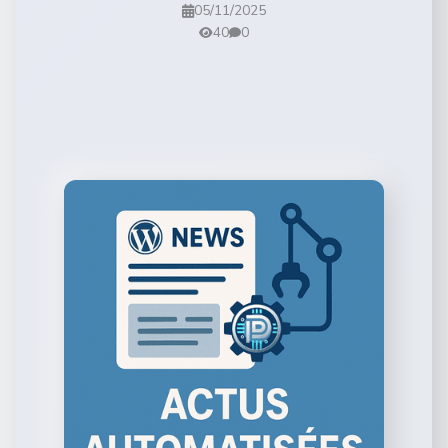
05/11/2025
40
0