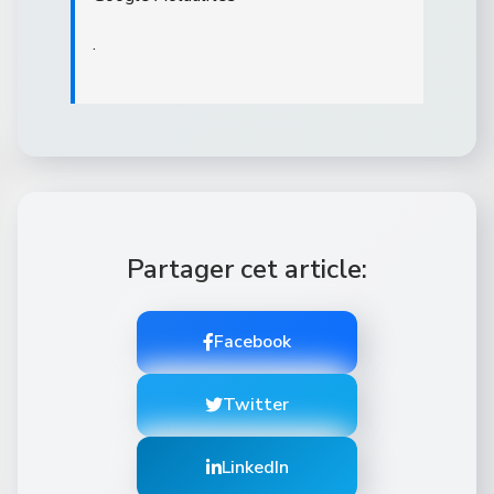
.
Partager cet article:
Facebook
Twitter
LinkedIn