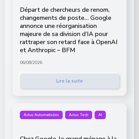
Départ de chercheurs de renom,
changements de poste… Google
annonce une réorganisation
majeure de sa division d’IA pour
rattraper son retard face à OpenAI
et Anthropic – BFM
06/08/2026
Lire la suite
Actus Automatisées
Actus Tech
AI
Chez Google, le grand ménage à la