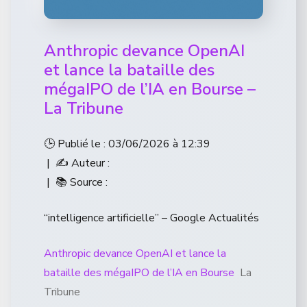
Anthropic devance OpenAI
et lance la bataille des
mégaIPO de l’IA en Bourse –
La Tribune
🕒 Publié le : 03/06/2026 à 12:39
| ✍️ Auteur :
| 📚 Source :
“intelligence artificielle” – Google Actualités
Anthropic devance OpenAI et lance la
bataille des mégaIPO de l’IA en Bourse
La
Tribune