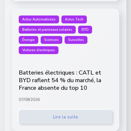
Actus Automatisées
Actus Tech
Batteries et panneaux solaires
BYD
Énergie
Sciences
Survoltés
Voitures électriques
Batteries électriques : CATL et
BYD raflent 54 % du marché, la
France absente du top 10
07/08/2026
Lire la suite